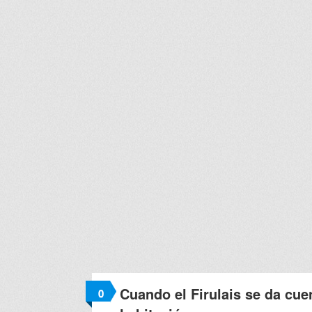
Cuando el Firulais se da cue
0