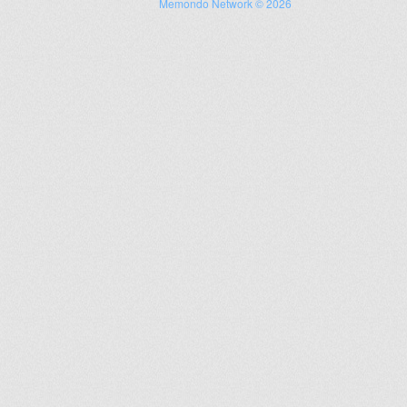
Memondo Network © 2026