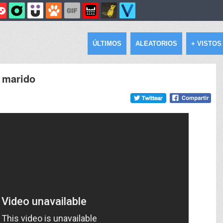
ÚLTIMOS
ALEATORIOS
+ VISTOS
 marido