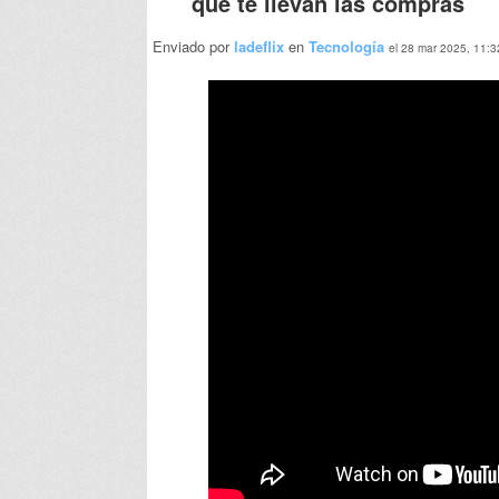
que te llevan las compras
Enviado por
ladeflix
en
Tecnología
el 28 mar 2025, 11:3