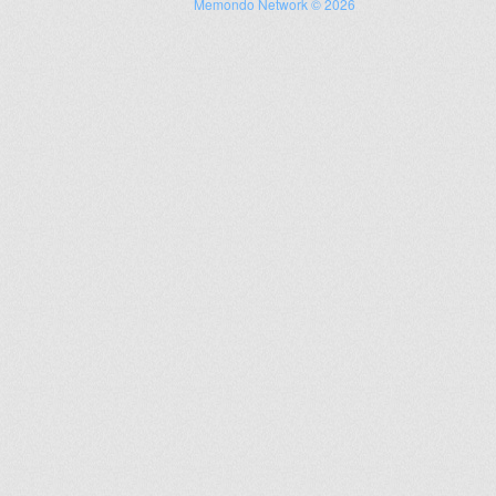
Memondo Network © 2026