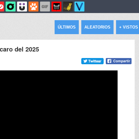
ÚLTIMOS
ALEATORIOS
+ VISTOS
 caro del 2025