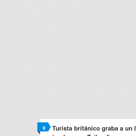
Turista británico graba a un 
0