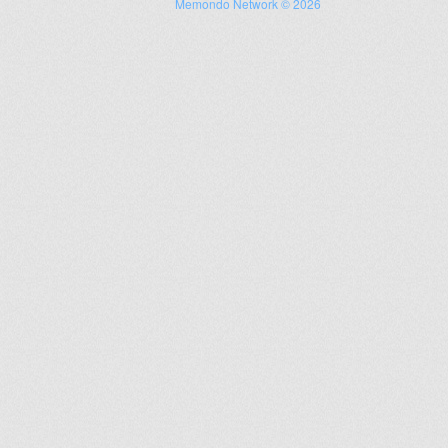
Memondo Network © 2026