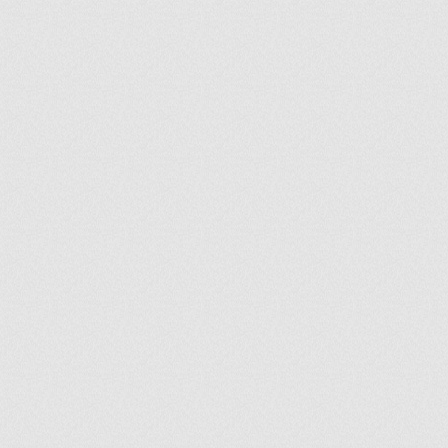
ir
artir
+
lr