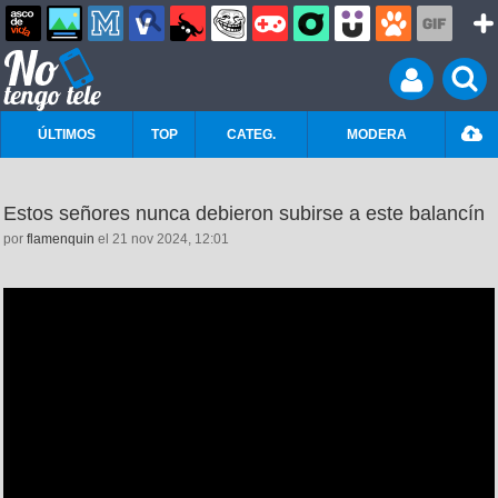
ÚLTIMOS
TOP
CATEG.
MODERA
Estos señores nunca debieron subirse a este balancín
por
flamenquin
el 21 nov 2024, 12:01