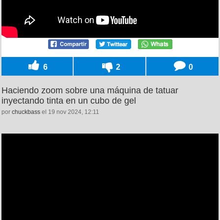
6
2
0
Haciendo zoom sobre una máquina de tatuar
inyectando tinta en un cubo de gel
por
chuckbass
el 19 nov 2024, 12:11