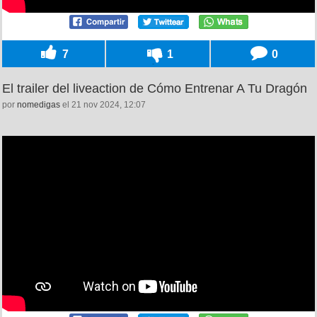
7
1
0
El trailer del liveaction de Cómo Entrenar A Tu Dragón
por
nomedigas
el 21 nov 2024, 12:07