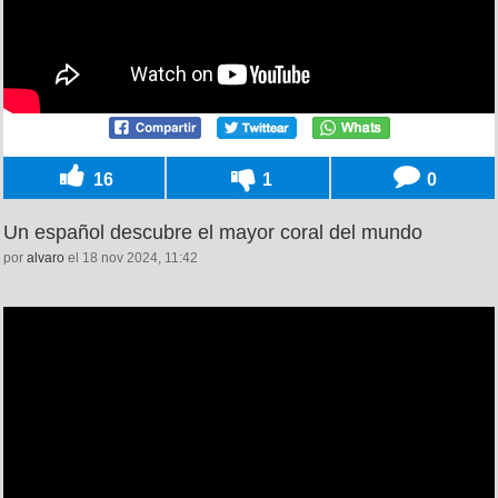
16
1
0
Un español descubre el mayor coral del mundo
por
alvaro
el 18 nov 2024, 11:42