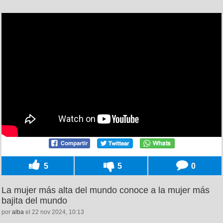
5
5
0
La mujer más alta del mundo conoce a la mujer más
bajita del mundo
por
alba
el 22 nov 2024, 10:13