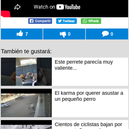
7
0
0
También te gustará:
Este perrete parecía muy
valiente...
El karma por querer asustar a
un pequeño perro
Cientos de ciclistas bajan por