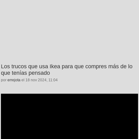
Los trucos que usa Ikea para que compres más de lo
que tenías pensado
por
errejota
el 18 nov 2024, 11:04