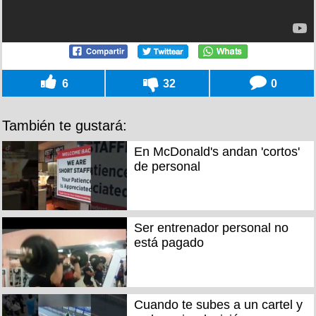
6
32
0
También te gustará:
En McDonald's andan 'cortos'
de personal
Ser entrenador personal no
está pagado
Cuando te subes a un cartel y