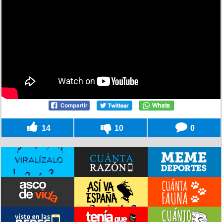
14
10
0