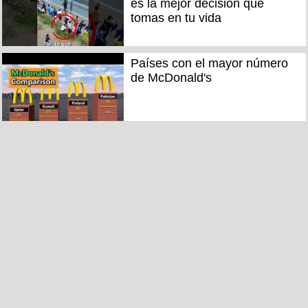
es la mejor decisión que
tomas en tu vida
Países con el mayor número
de McDonald's