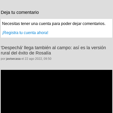
Deja tu comentario
Necesitas tener una cuenta para poder dejar comentarios.
¡Registra tu cuenta ahora!
'Despechá' llega también al campo: así es la versión
rural del éxito de Rosalía
por
javisecasa
el 22 ago 2022, 09:50