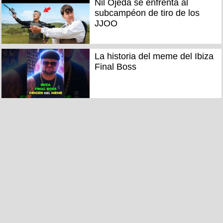
Nil Ojeda se enfrenta al
subcampéon de tiro de los
JJOO
La historia del meme del Ibiza
Final Boss