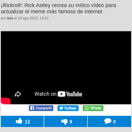
¡Rickroll!: Rick Astley recrea su mítico vídeo para
actualizar el meme más famoso de internet
por
tete
el 19 ago 2022, 14:01
12
9
0