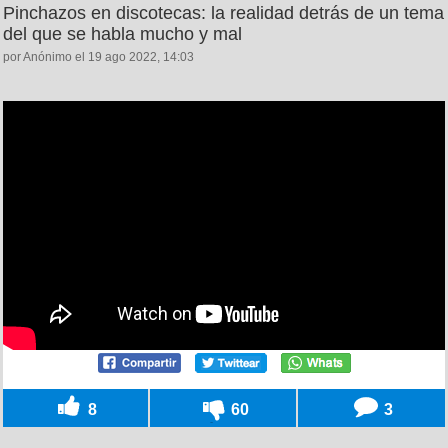
Pinchazos en discotecas: la realidad detrás de un tema
del que se habla mucho y mal
por Anónimo el 19 ago 2022, 14:03
8
60
3