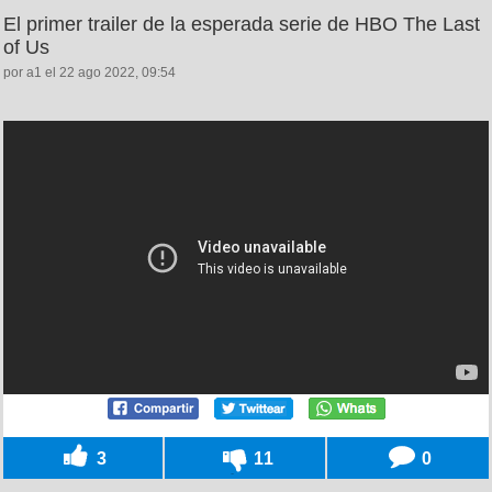
El primer trailer de la esperada serie de HBO The Last
of Us
por a1 el 22 ago 2022, 09:54
3
11
0