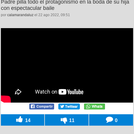
Padre pilla todo el protagonismo en la boda de su hija
con espectacular baile
por
calamarandaluz
el 22 ago 2022, 09:51
14
11
0