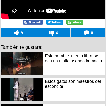
9
4
0
También te gustará:
Este hombre intenta librarse
de una multa usando la magia
Estos gatos son maestros del
escondite