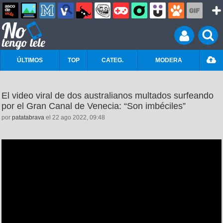
ÚLTIMOS
TOP
CATEG.
MODERA
El video viral de dos australianos multados surfeando
por el Gran Canal de Venecia: “Son imbéciles”
por
patatabrava
el 22 ago 2022, 09:48