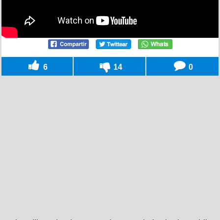
6
14
0