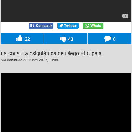
32
43
0
La consulta psiquiátrica de Diego El Cigala
por
daninudo
el 23 nov 2017, 13:08