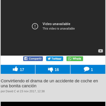
17
16
1
Convirtiendo el drama de un accidente de coche en
una bonita canción
por David C el 23 nov 2017, 12:38