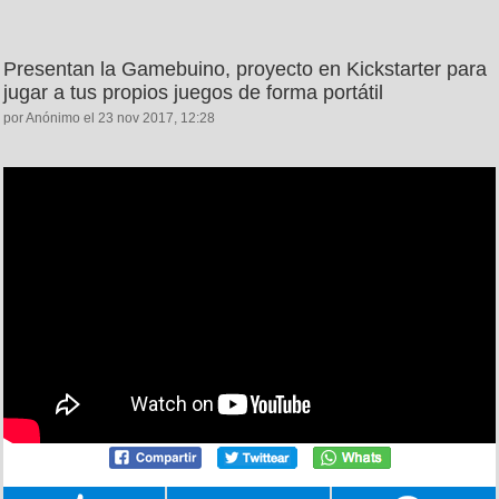
Presentan la Gamebuino, proyecto en Kickstarter para
jugar a tus propios juegos de forma portátil
por Anónimo el 23 nov 2017, 12:28