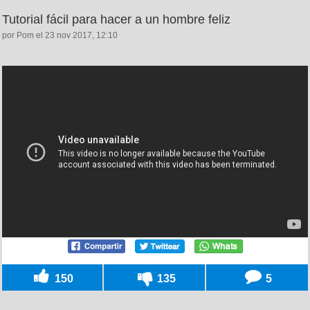
Tutorial fácil para hacer a un hombre feliz
por Pom el 23 nov 2017, 12:10
150
135
5