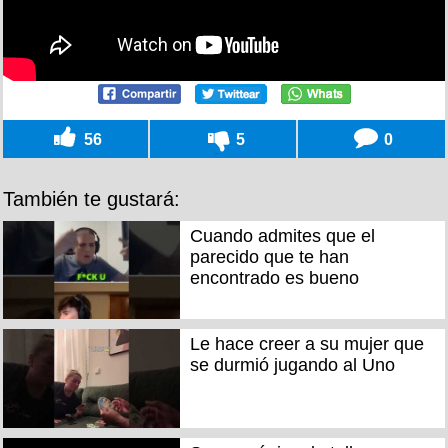
56
5
0
También te gustará:
Cuando admites que el
parecido que te han
encontrado es bueno
Le hace creer a su mujer que
se durmió jugando al Uno