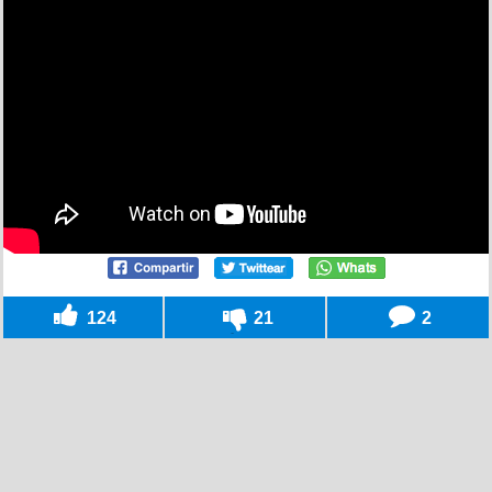
124
21
2