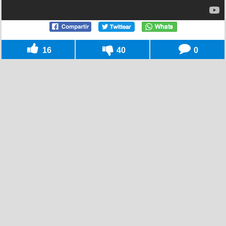
16
40
0