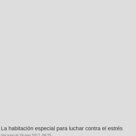
La habitación especial para luchar contra el estrés
por juno el 24 nov 2017, 09:25