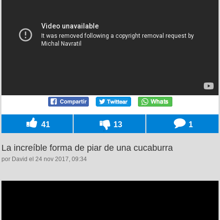
41
13
1
La increíble forma de piar de una cucaburra
por David el 24 nov 2017, 09:34