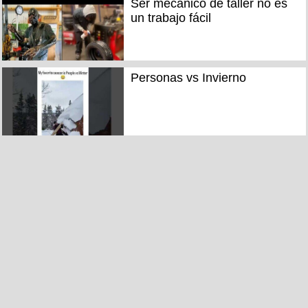
Ser mecánico de taller no es
un trabajo fácil
Personas vs Invierno