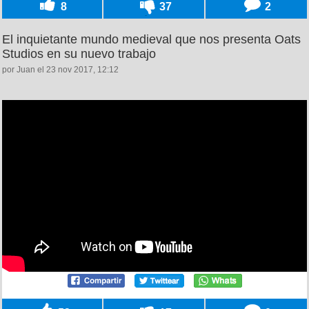
8
37
2
El inquietante mundo medieval que nos presenta Oats
Studios en su nuevo trabajo
por Juan el 23 nov 2017, 12:12