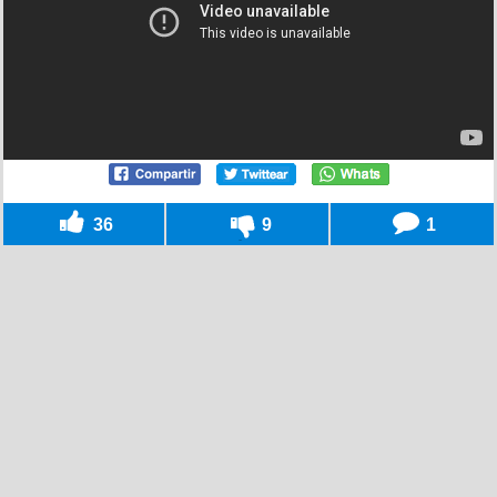
36
9
1