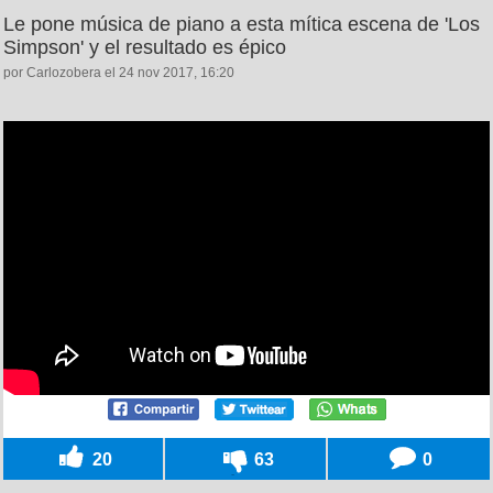
Le pone música de piano a esta mítica escena de 'Los
Simpson' y el resultado es épico
por Carlozobera el 24 nov 2017, 16:20
20
63
0