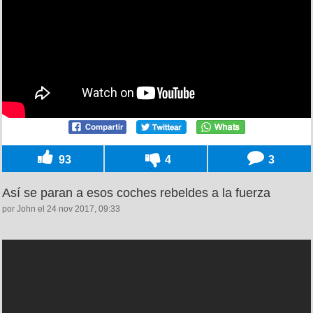
93
4
3
Así se paran a esos coches rebeldes a la fuerza
por John el 24 nov 2017, 09:33