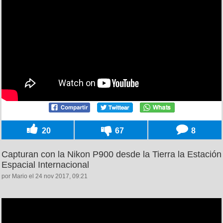
20
67
8
Capturan con la Nikon P900 desde la Tierra la Estación
Espacial Internacional
por Mario el 24 nov 2017, 09:21