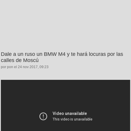
Dale a un ruso un BMW M4 y te hará locuras por las
calles de Moscú
por pon el 24 nov 2017, 09:23