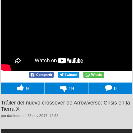
9
19
0
Tráiler del nuevo crossover de Arrowverso: Crisis en la
Tierra X
por
daninudo
el 23 nov 2017, 12:58