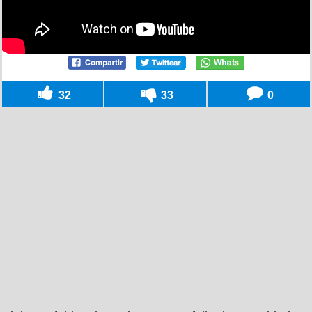
32
33
0