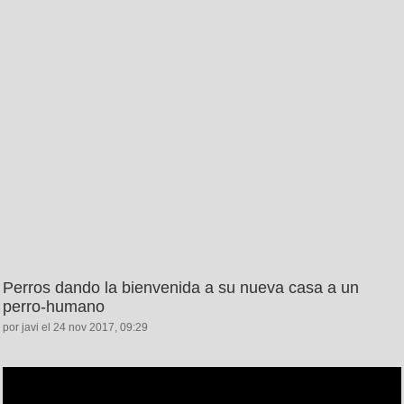
Perros dando la bienvenida a su nueva casa a un
perro-humano
por javi el 24 nov 2017, 09:29