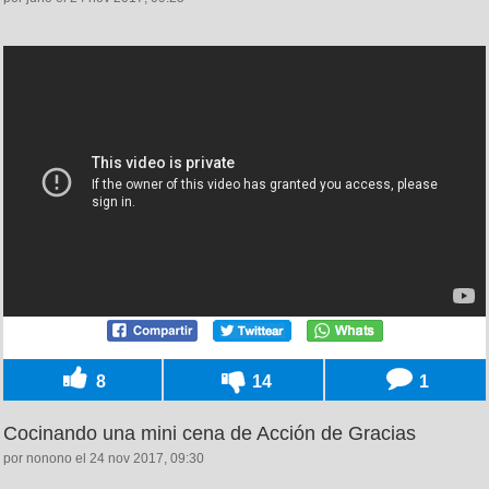
8
14
1
Cocinando una mini cena de Acción de Gracias
por nonono el 24 nov 2017, 09:30