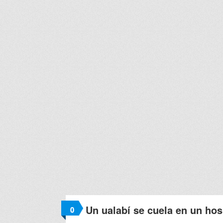
Un ualabí se cuela en un hos
0