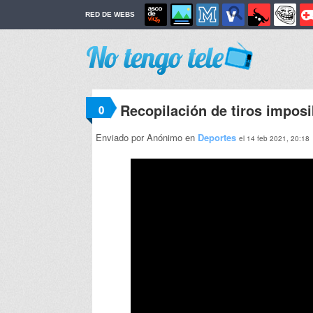
RED DE WEBS
Recopilación de tiros imposi
0
Enviado por Anónimo en
Deportes
el 14 feb 2021, 20:18