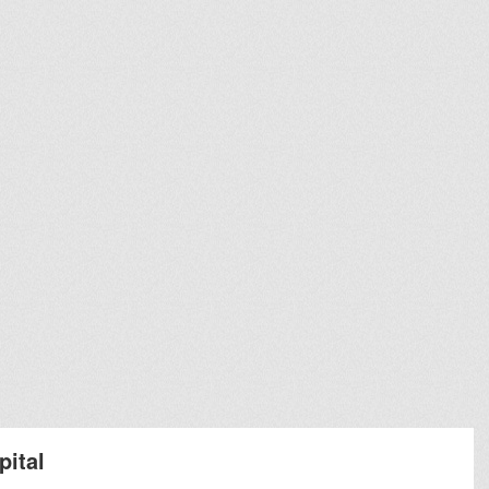
pital