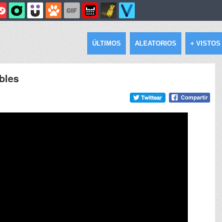
ÚLTIMOS
ALEATORIOS
+ VISTOS
bles