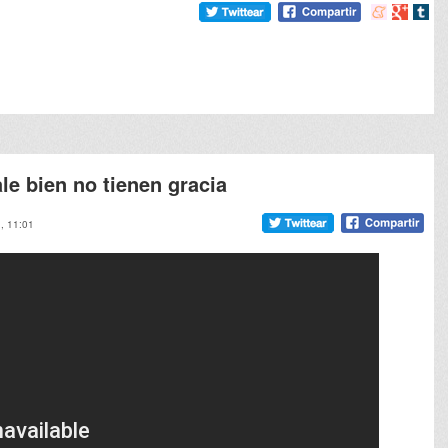
Compartir
Compart
Comp
en
en
en
meneame
Google
tumb
le bien no tienen gracia
1, 11:01