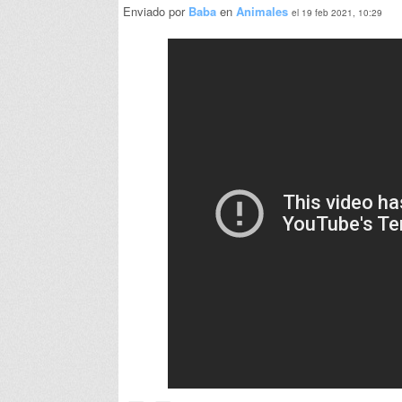
Enviado por
Baba
en
Animales
el 19 feb 2021, 10:29