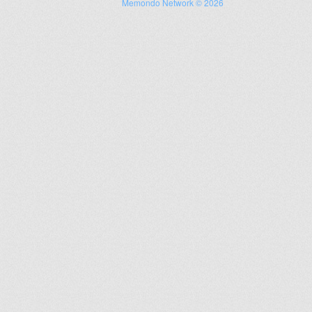
Memondo Network © 2026