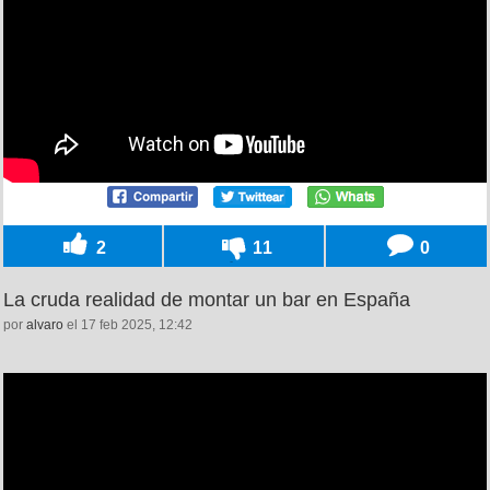
2
11
0
La cruda realidad de montar un bar en España
por
alvaro
el 17 feb 2025, 12:42