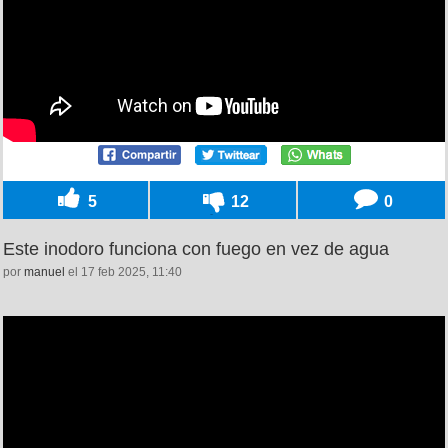
5
12
0
Este inodoro funciona con fuego en vez de agua
por
manuel
el 17 feb 2025, 11:40