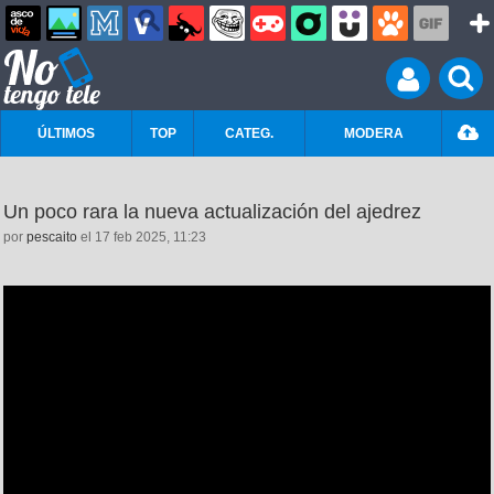
ÚLTIMOS
TOP
CATEG.
MODERA
Un poco rara la nueva actualización del ajedrez
por
pescaito
el 17 feb 2025, 11:23