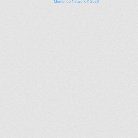
Memondo Network © 2026