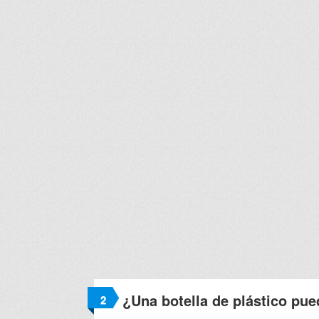
¿Una botella de plástico pue
2