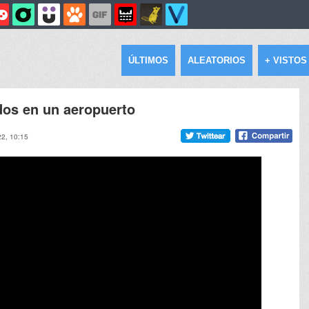
ÚLTIMOS
ALEATORIOS
+ VISTOS
dos en un aeropuerto
22, 10:15