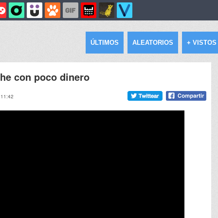
ÚLTIMOS
ALEATORIOS
+ VISTOS
che con poco dinero
 11:42