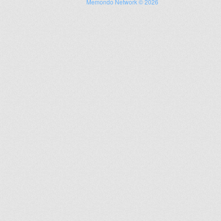
Memondo Network © 2026