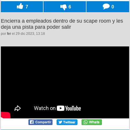
7
6
0
Encierra a empleados dentro de su scape room y les
deja una pista para poder salir
por
fer
el 29 dic 2023, 13:18