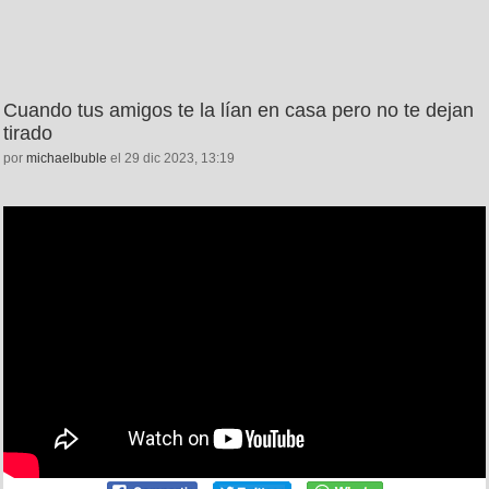
Cuando tus amigos te la lían en casa pero no te dejan
tirado
por
michaelbuble
el 29 dic 2023, 13:19