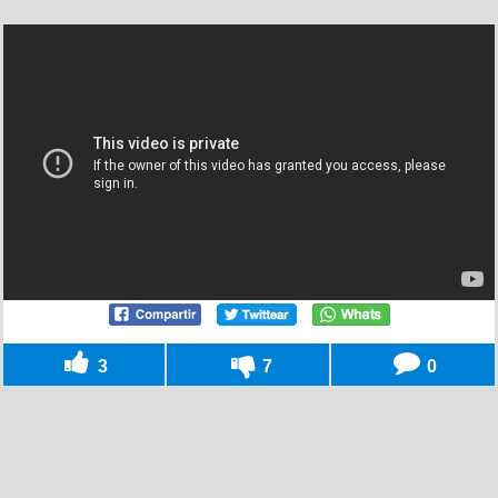
3
7
0