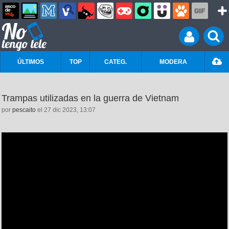
ÚLTIMOS
TOP
CATEG.
MODERA
Trampas utilizadas en la guerra de Vietnam
por
pescaito
el 27 dic 2023, 13:07