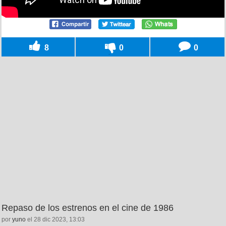
8
0
0
Repaso de los estrenos en el cine de 1986
por
yuno
el 28 dic 2023, 13:03