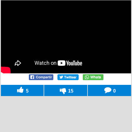
5
15
0