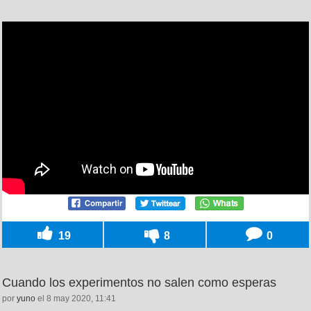
19
8
0
Cuando los experimentos no salen como esperas
por
yuno
el 8 may 2020, 11:41