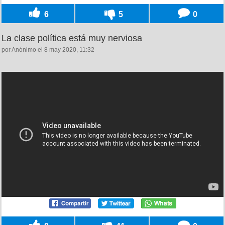
6
5
0
La clase política está muy nerviosa
por Anónimo el 8 may 2020, 11:32