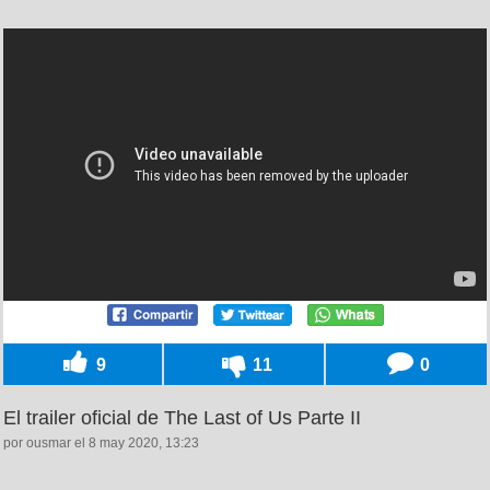
9
11
0
El trailer oficial de The Last of Us Parte II
por ousmar el 8 may 2020, 13:23