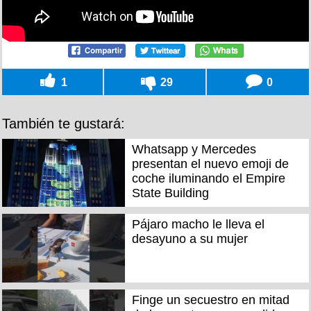
1
29
0
También te gustará:
Whatsapp y Mercedes
presentan el nuevo emoji de
coche iluminando el Empire
State Building
Pájaro macho le lleva el
desayuno a su mujer
Finge un secuestro en mitad