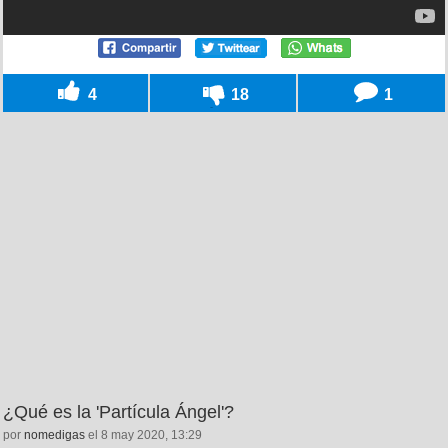
4
18
1
¿Qué es la 'Partícula Ángel'?
por
nomedigas
el 8 may 2020, 13:29