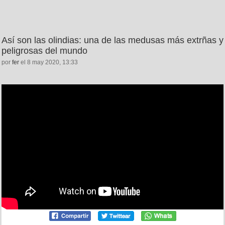
Así son las olindias: una de las medusas más extrñas y
peligrosas del mundo
por
fer
el 8 may 2020, 13:33