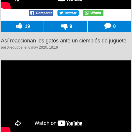
19
9
0
Así reaccionan los gatos ante un ciempiés de juguete
por Xiedubbel el 6 may 2020, 18:19