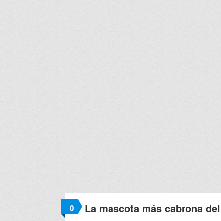
La mascota más cabrona de
0