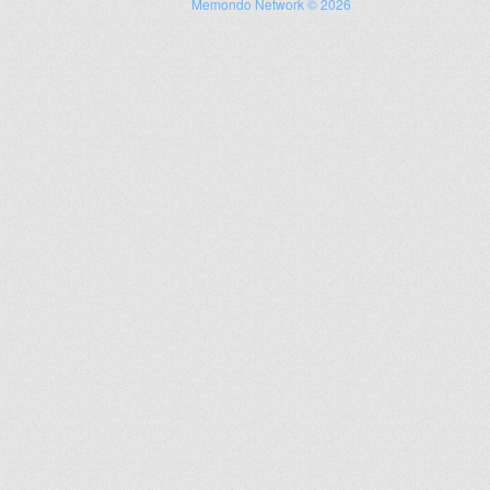
Memondo Network © 2026