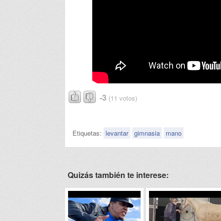
-3
(11 votos)
Etiquetas:
levantar
gimnasia
mano
Quizás también te interese: