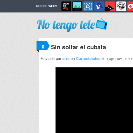
RED DE WEBS
Sin soltar el cubata
0
Enviado por
erre
en
Curiosidades
el 31 ago 2025, 11:51