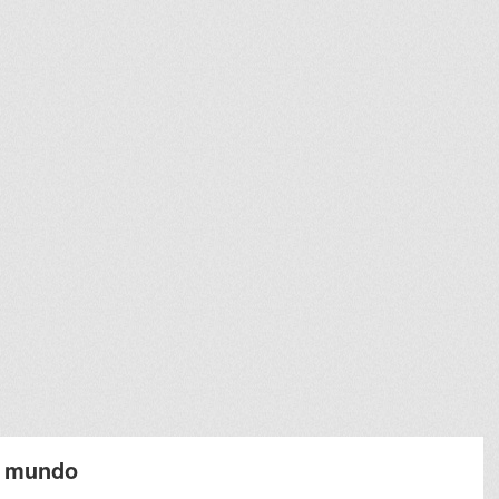
l mundo