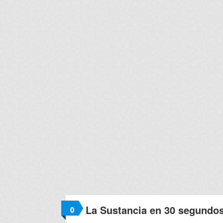
La Sustancia en 30 segundo
0