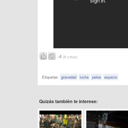
-4
(8 votos)
Etiquetas:
gravedad
lucha
pelea
espacio
Quizás también te interese: