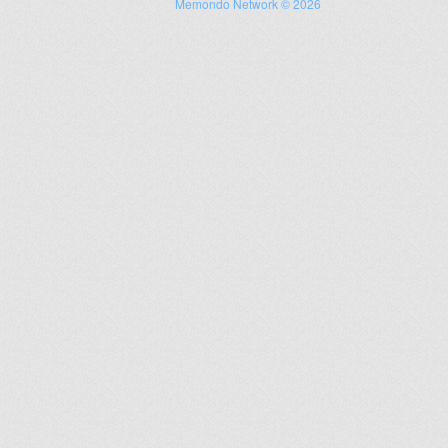
Memondo Network © 2026