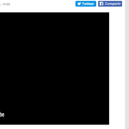
4, 10:22