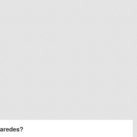
paredes?