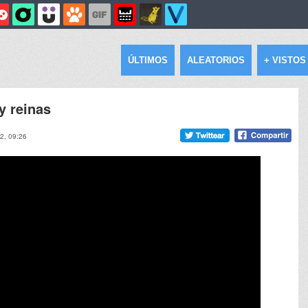
ÚLTIMOS
ALEATORIOS
+ VISTOS
y reinas
22, 09:26