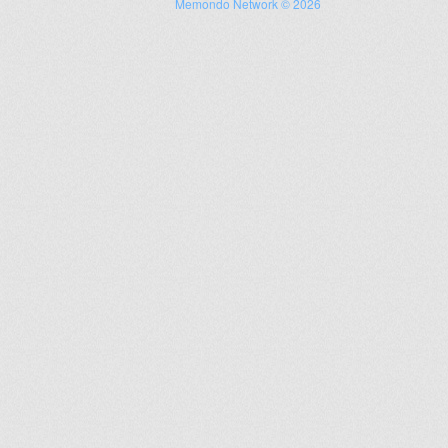
Memondo Network © 2026