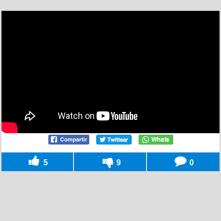
5
9
0