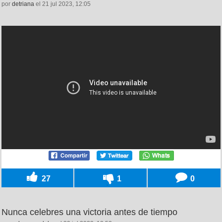
por
detriana
el 21 jul 2023, 12:05
27
1
0
Nunca celebres una victoria antes de tiempo