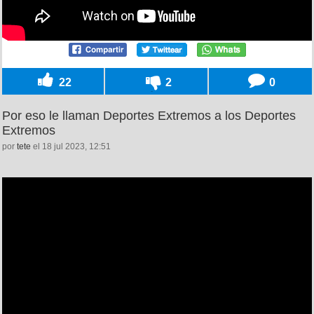
22
2
0
Por eso le llaman Deportes Extremos a los Deportes
Extremos
por
tete
el 18 jul 2023, 12:51