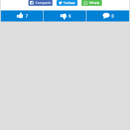
7
6
0