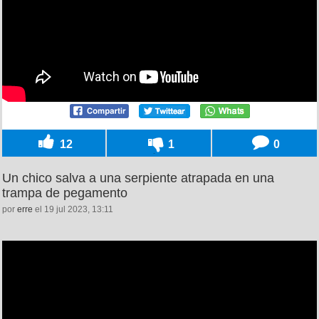
12
1
0
Un chico salva a una serpiente atrapada en una
trampa de pegamento
por
erre
el 19 jul 2023, 13:11