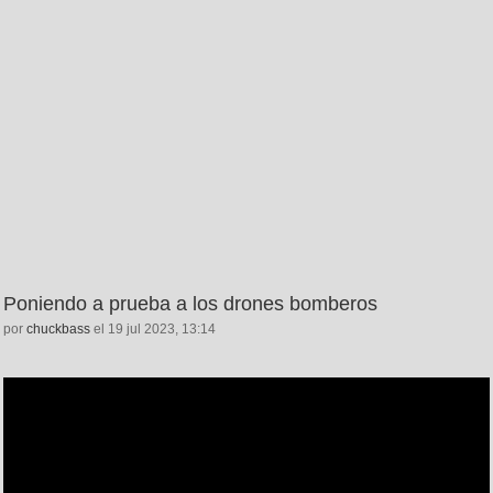
Poniendo a prueba a los drones bomberos
por
chuckbass
el 19 jul 2023, 13:14