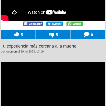
5
5
0
Tu experiencia más cercana a la muerte
por
locomon
el 19 jul 2023, 13:19