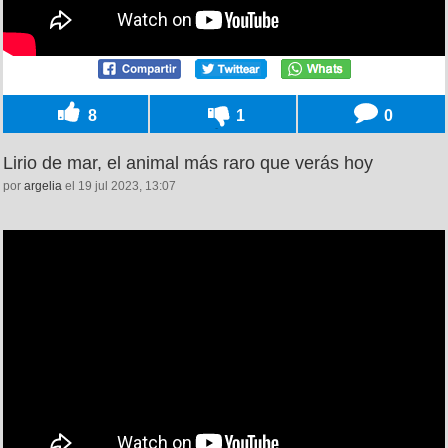
8
1
0
Lirio de mar, el animal más raro que verás hoy
por
argelia
el 19 jul 2023, 13:07