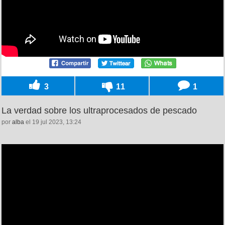
3
11
1
La verdad sobre los ultraprocesados de pescado
por
alba
el 19 jul 2023, 13:24