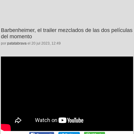
Barbenheimer, el trailer mezclados de las dos películas
del momento
por
patatabrava
el 20 jul 2023, 12:49