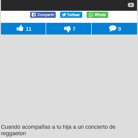
11
7
0
Cuando acompañas a tu hija a un concierto de
reggaeton