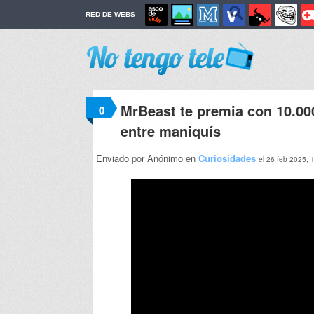
RED DE WEBS
MrBeast te premia con 10.00
0
entre maniquís
Enviado por Anónimo en
Curiosidades
el 26 feb 2025, 