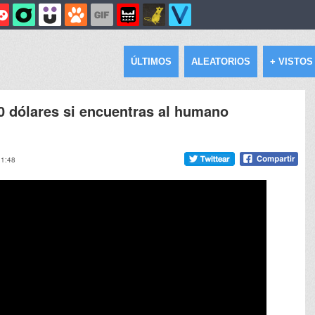
ÚLTIMOS
ALEATORIOS
+ VISTOS
0 dólares si encuentras al humano
11:48