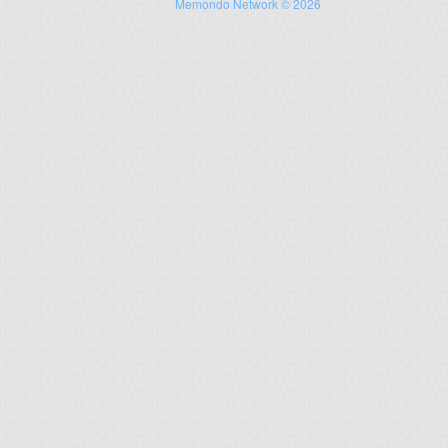
Memondo Network © 2026