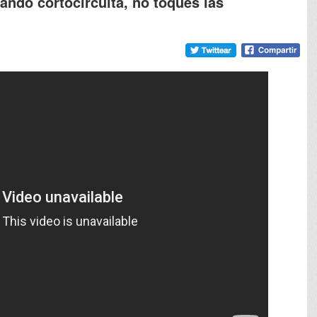
uando cortocircuita, no toques las