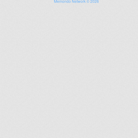
Memondo Network © 2026