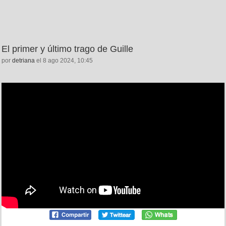
El primer y último trago de Guille
por
detriana
el 8 ago 2024, 10:45