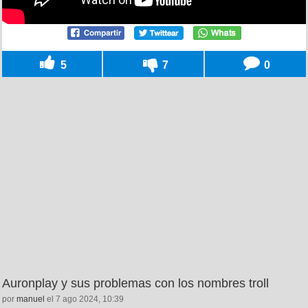
5
7
0
Auronplay y sus problemas con los nombres troll
por
manuel
el 7 ago 2024, 10:39