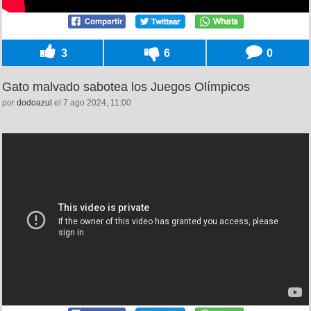
3
6
0
Gato malvado sabotea los Juegos Olímpicos
por
dodoazul
el 7 ago 2024, 11:00