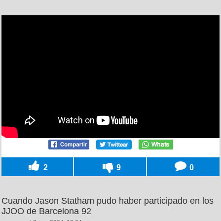
2
9
0
Cuando Jason Statham pudo haber participado en los
JJOO de Barcelona 92