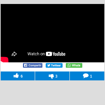
6
3
1