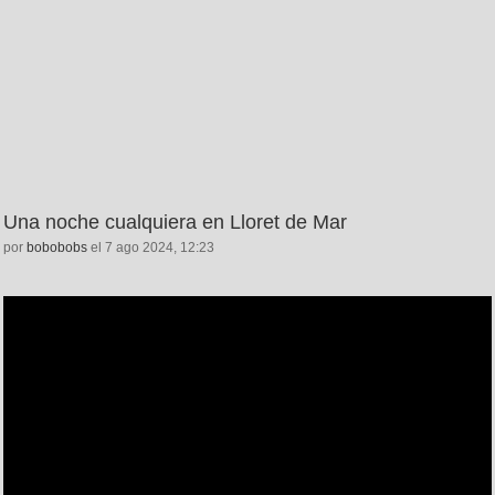
Una noche cualquiera en Lloret de Mar
por
bobobobs
el 7 ago 2024, 12:23