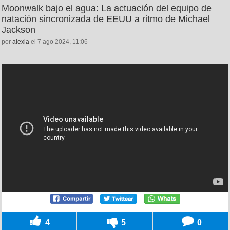
Moonwalk bajo el agua: La actuación del equipo de
natación sincronizada de EEUU a ritmo de Michael
Jackson
por
alexia
el 7 ago 2024, 11:06
4
5
0