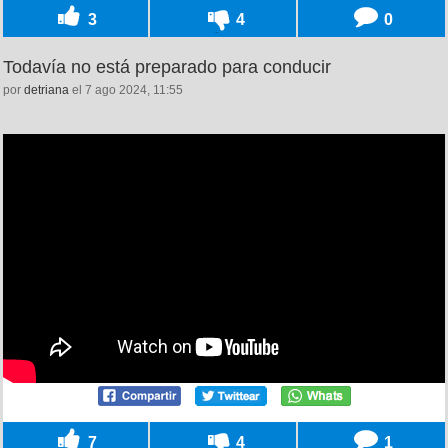
3
4
0
Todavía no está preparado para conducir
por
detriana
el 7 ago 2024, 11:55
7
4
1