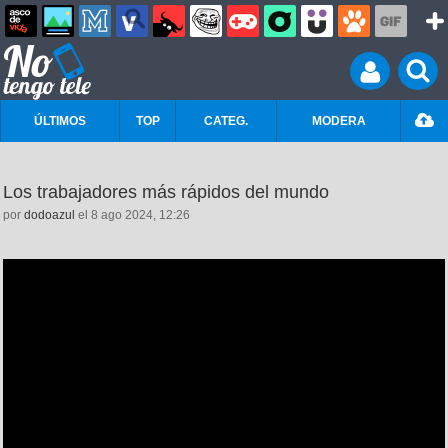
ÚLTIMOS
TOP
CATEG.
MODERA
Los trabajadores más rápidos del mundo
por
dodoazul
el 8 ago 2024, 12:26