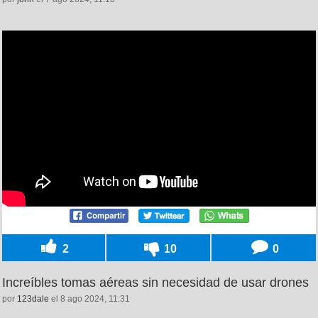
2
10
0
Increíbles tomas aéreas sin necesidad de usar drones
por
123dale
el 8 ago 2024, 11:31