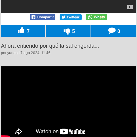
7
5
0
Ahora entiendo por qué la sal engorda...
por
yuno
el 7 ago 2024, 11:46