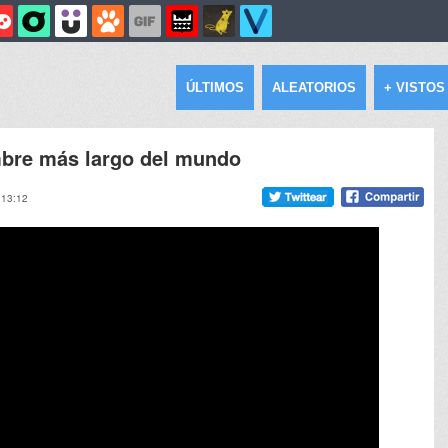
ÚLTIMOS
ALEATORIOS
+ VISTOS
mbre más largo del mundo
 13:12