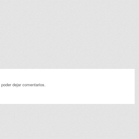
 poder dejar comentarios.