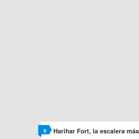
Harihar Fort, la escalera má
0