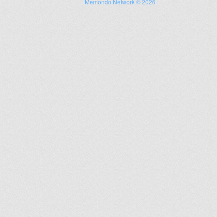
Memondo Network © 2026