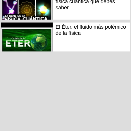
física cuántica que debes
saber
El Éter, el fluido más polémico
de la física