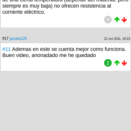
siempre es muy baja) no ofrecen resistencia al
corriente eléctrico.
0
#17
jasaba125
21 oct 2011, 19:23
#11
Ademas en este se cuenta mejor como funciona.
Buen video, anonadado me he quedado
2