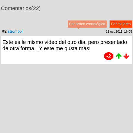
Comentarios
(22)
Por orden cronológico
Por mejores
#2
stromboli
21 oct 2011, 16:05
Este es le mismo video del otro dia, pero presentado
de otra forma. ¡Y este me gusta más!
-2