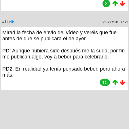
2
#11
nib
21 oct 2011, 17:23
Mirad la fecha de envío del vídeo y veréis que fue
antes de que se publicara el de ayer.
PD: Aunque hubiera sido después me la suda, por fin
me publican algo, voy a beber para celebrarlo.
PD2: En realidad ya tenía pensado beber, pero ahora
más.
15