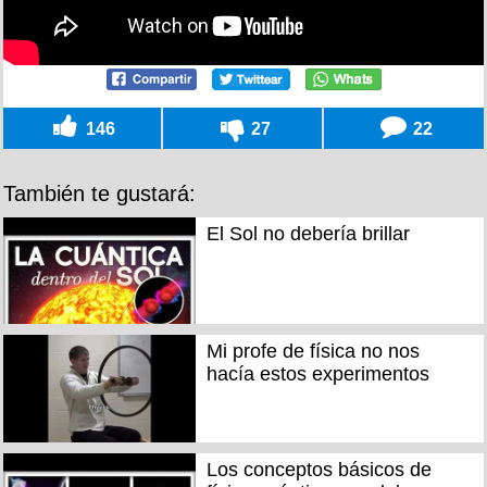
146
27
22
También te gustará:
El Sol no debería brillar
Mi profe de física no nos
hacía estos experimentos
Los conceptos básicos de