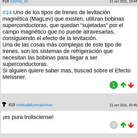
#18
luisma_im
21 oct 2011, 19:44
#14
Uno de los tipos de trenes de levitación
magnética (MagLev) que existen, utilizan bobinas
superconductoras, que quedan "sujetadas" por el
campo magnético que no puede atravesarlas,
consiguiendo el efecto de la levitación.
Una de las cosas más complejas de este tipo de
trenes, son los sistemas de refrigeración que
necesitan las bobinas para llegar a ser
superconductoras.
Si alguien quiere saber mas, buscad sobre el Efecto
Meissner.
1
#19
mortadelusmaximus
21 oct 2011, 20:45
¡es pura trollsciense!
0