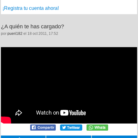
¡Registra tu cuenta ahora!
¿A quién te has cargado?
por
pueri182
el 18 oct 2011, 17:52