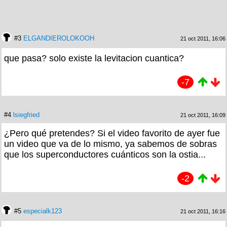
#3
ELGANDIEROLOKOOH
21 oct 2011, 16:06
que pasa? solo existe la levitacion cuantica?
-7
#4
lsiegfried
21 oct 2011, 16:09
¿Pero qué pretendes? Si el video favorito de ayer fue
un video que va de lo mismo, ya sabemos de sobras
que los superconductores cuánticos son la ostia...
-2
#5
especialk123
21 oct 2011, 16:16