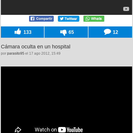
133
65
12
Cámara oculta en un hospital
por
parasito95
el 17 ago 2012, 15:49