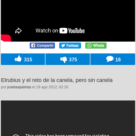
315
375
16
Elrubius y el reto de la canela, pero sin canela
por
joselaspalmas
el 19 ago 2012, 02:20