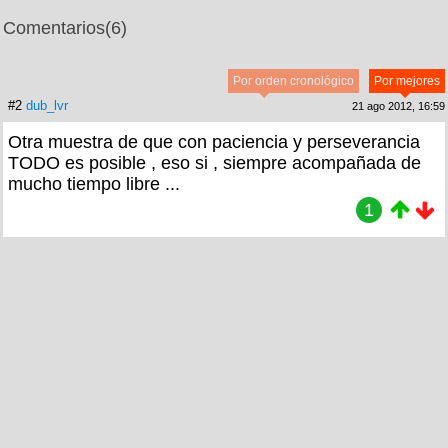
Comentarios
(6)
Por orden cronológico
Por mejores
#2
dub_lvr
21 ago 2012, 16:59
Otra muestra de que con paciencia y perseverancia
TODO es posible , eso si , siempre acompañada de
mucho tiempo libre ...
1