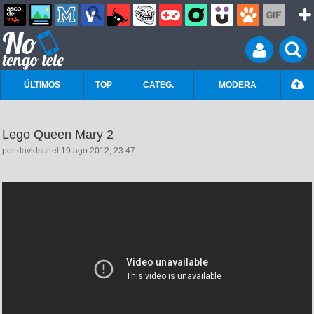
ÚLTIMOS
TOP
CATEG.
MODERA
Lego Queen Mary 2
por davidsur el 19 ago 2012, 23:47