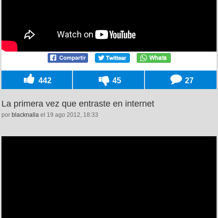
442
45
27
La primera vez que entraste en internet
por
blacknalla
el 19 ago 2012, 18:33