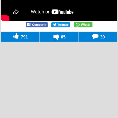
791
65
30