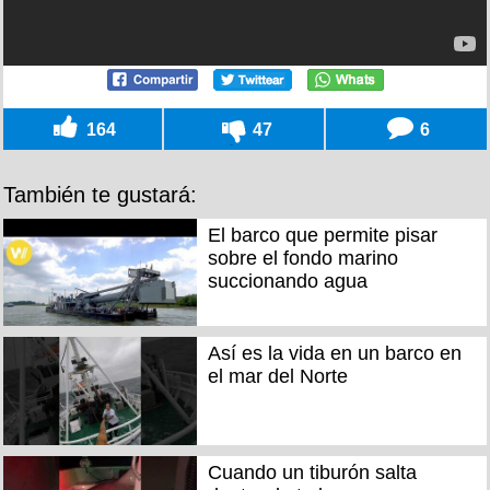
164
47
6
También te gustará:
El barco que permite pisar
sobre el fondo marino
succionando agua
Así es la vida en un barco en
el mar del Norte
Cuando un tiburón salta