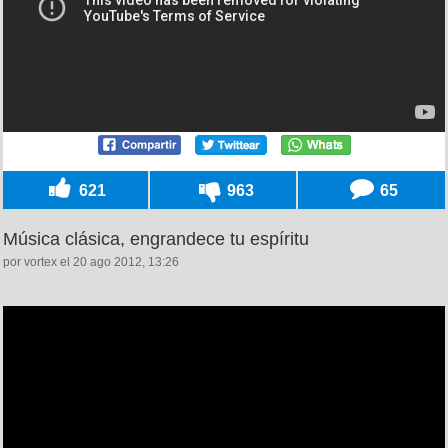
621
963
65
Música clásica, engrandece tu espíritu
por vortex el 20 ago 2012, 13:26