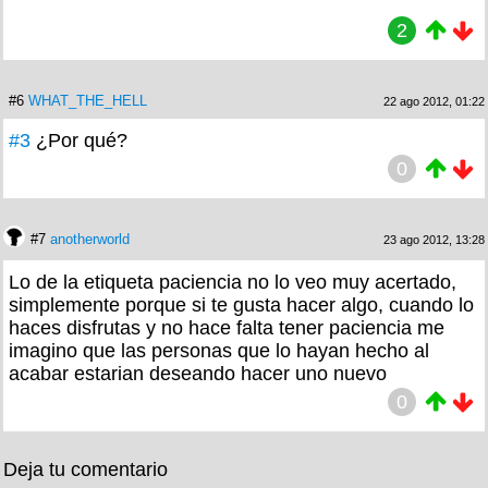
2
#6
WHAT_THE_HELL
22 ago 2012, 01:22
#3
¿Por qué?
0
#7
anotherworld
23 ago 2012, 13:28
Lo de la etiqueta paciencia no lo veo muy acertado,
simplemente porque si te gusta hacer algo, cuando lo
haces disfrutas y no hace falta tener paciencia me
imagino que las personas que lo hayan hecho al
acabar estarian deseando hacer uno nuevo
0
Deja tu comentario