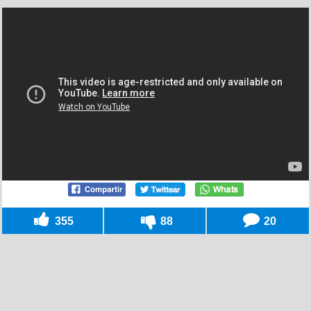
355
88
20