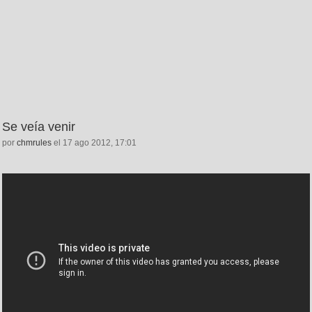
Se veía venir
por
chmrules
el 17 ago 2012, 17:01