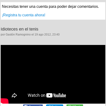
Necesitas tener una cuenta para poder dejar comentarios.
¡Registra tu cuenta ahora!
Idioteces en el tenis
por Gastón Ramognino el 19 ago 2012, 23:40