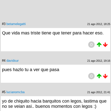
#3
betamelegatti
21 ago 2012, 18:25
Que vida mas triste tiene que tener para hacer eso.
0
#4
davidsur
21 ago 2012, 19:16
pues hazlo tu a ver que pasa
0
#5
lucianomcba
21 ago 2012, 21:41
yo de chiquito hacia barquitos con legos, lastima que
no se veian asi.. buenos momentos con legos :)