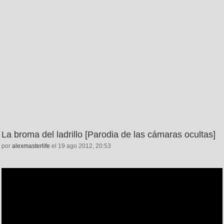
La broma del ladrillo [Parodia de las cámaras ocultas]
por
alexmasterlife
el 19 ago 2012, 20:53