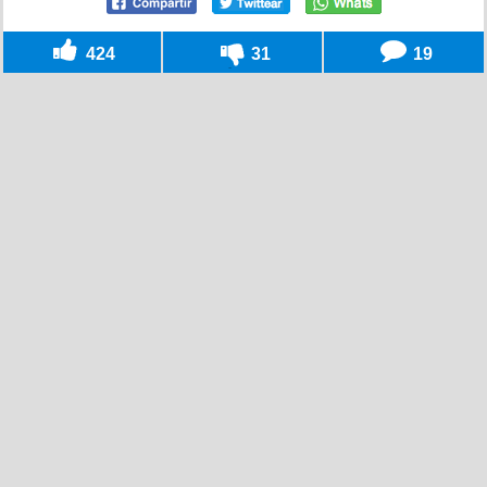
424
31
19