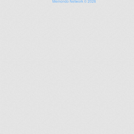
Memondo Network © 2026