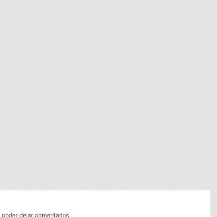
 poder dejar comentarios.