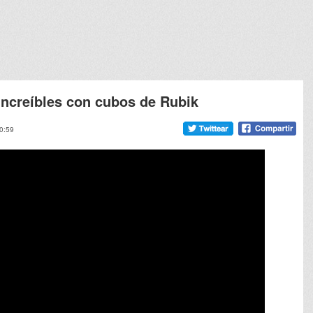
ncreíbles con cubos de Rubik
10:59