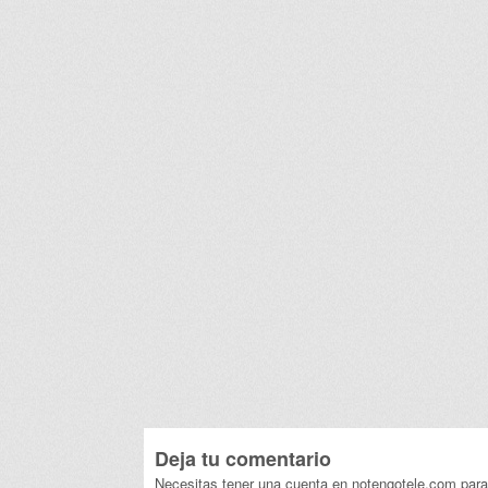
Deja tu comentario
Necesitas tener una cuenta en notengotele.com para