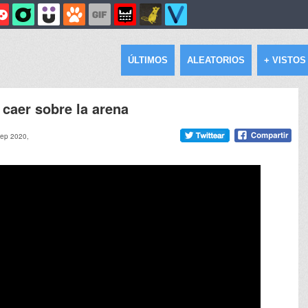
ÚLTIMOS
ALEATORIOS
+ VISTOS
 caer sobre la arena
sep 2020,