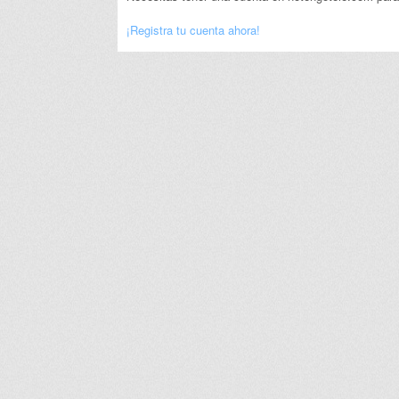
¡Registra tu cuenta ahora!