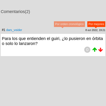
Comentarios
(2)
Por orden cronológico
Por mejores
#1
dars_veider
8 oct 2022, 19:21
Para los que entienden el guiri, ¿lo pusieron en órbita
o solo lo lanzaron?
0