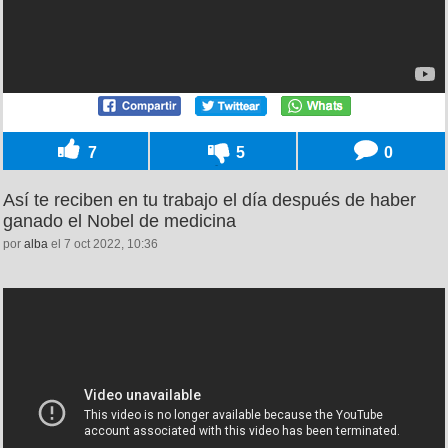
7
5
0
Así te reciben en tu trabajo el día después de haber
ganado el Nobel de medicina
por
alba
el 7 oct 2022, 10:36