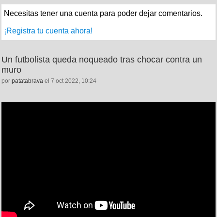
Necesitas tener una cuenta para poder dejar comentarios.
¡Registra tu cuenta ahora!
Un futbolista queda noqueado tras chocar contra un
muro
por
patatabrava
el 7 oct 2022, 10:24