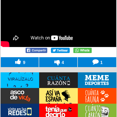
9
4
1