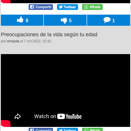
8
5
1
Preocupaciones de la vida según tu edad
por
errejota
el 7 oct 2022, 10:42