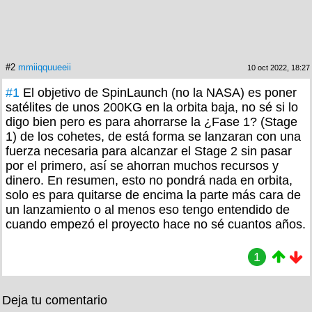
#2
mmiiqquueeii
10 oct 2022, 18:27
#1
El objetivo de SpinLaunch (no la NASA) es poner
satélites de unos 200KG en la orbita baja, no sé si lo
digo bien pero es para ahorrarse la ¿Fase 1? (Stage
1) de los cohetes, de está forma se lanzaran con una
fuerza necesaria para alcanzar el Stage 2 sin pasar
por el primero, así se ahorran muchos recursos y
dinero. En resumen, esto no pondrá nada en orbita,
solo es para quitarse de encima la parte más cara de
un lanzamiento o al menos eso tengo entendido de
cuando empezó el proyecto hace no sé cuantos años.
1
Deja tu comentario