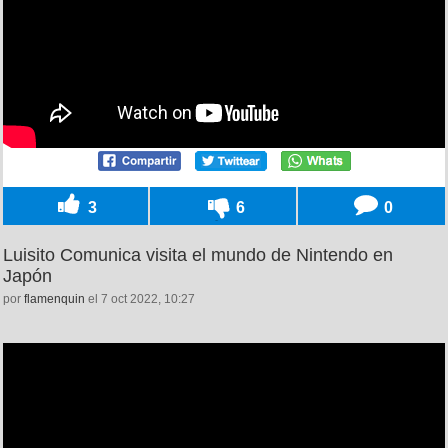
3
6
0
Luisito Comunica visita el mundo de Nintendo en
Japón
por
flamenquin
el 7 oct 2022, 10:27