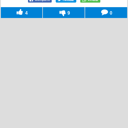
4
9
0