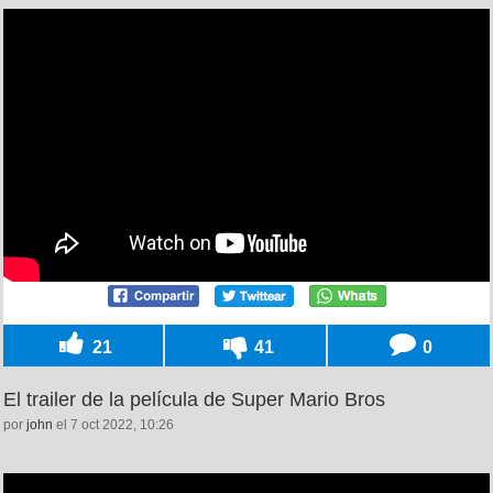
21
41
0
El trailer de la película de Super Mario Bros
por
john
el 7 oct 2022, 10:26