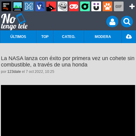
ÚLTIMOS
TOP
CATEG.
MODERA
La NASA lanza con éxito por primera vez un cohete sin
combustible, a través de una honda
por
123dale
el 7 oct 2022, 10:25