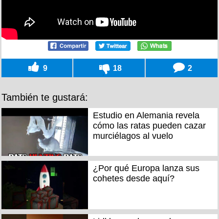
9
18
2
También te gustará:
Estudio en Alemania revela
cómo las ratas pueden cazar
murciélagos al vuelo
¿Por qué Europa lanza sus
cohetes desde aquí?