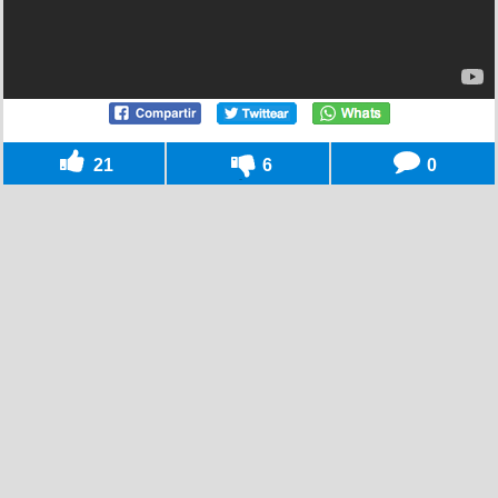
21
6
0