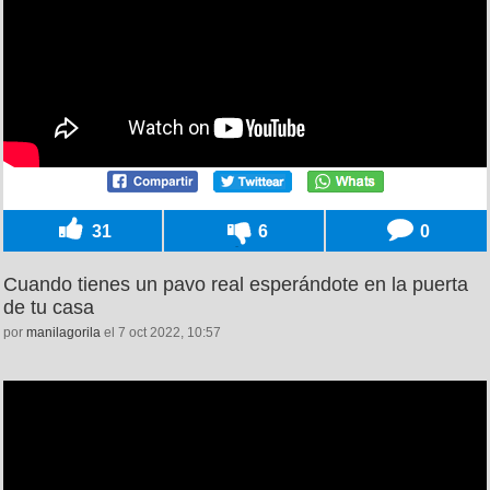
31
6
0
Cuando tienes un pavo real esperándote en la puerta
de tu casa
por
manilagorila
el 7 oct 2022, 10:57