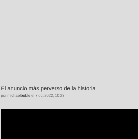
El anuncio más perverso de la historia
por
michaelbuble
el 7 oct 2022, 10:23