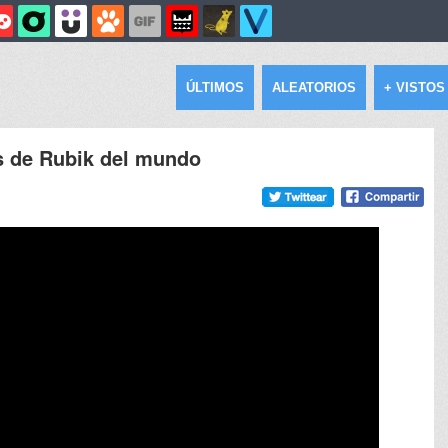
ÚLTIMOS
ALEATORIOS
+ VISTOS
s de Rubik del mundo
3