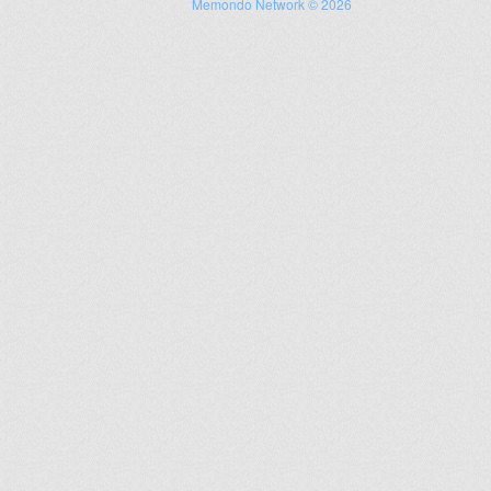
Memondo Network © 2026