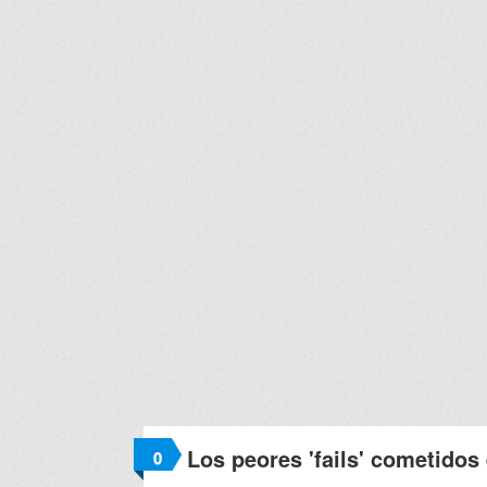
Los peores 'fails' cometidos
0