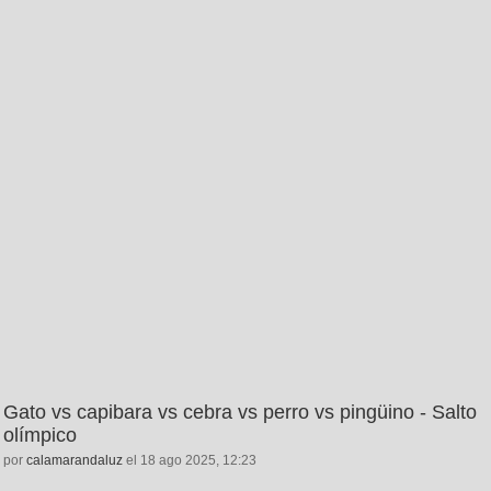
Gato vs capibara vs cebra vs perro vs pingüino - Salto
olímpico
por
calamarandaluz
el 18 ago 2025, 12:23