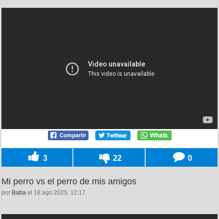
3
22
0
Mi perro vs el perro de mis amigos
por
Baba
el 18 ago 2025, 12:17