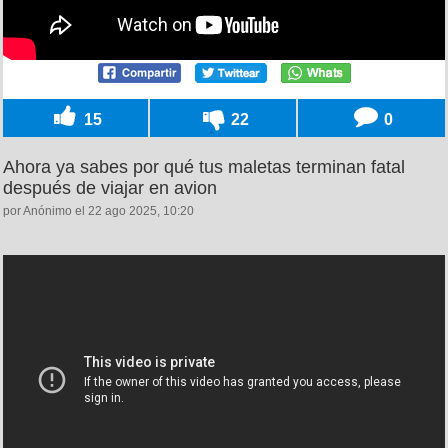
15
22
0
Ahora ya sabes por qué tus maletas terminan fatal
después de viajar en avion
por Anónimo el 22 ago 2025, 10:20