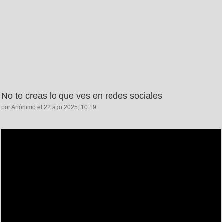
No te creas lo que ves en redes sociales
por Anónimo el 22 ago 2025, 10:19