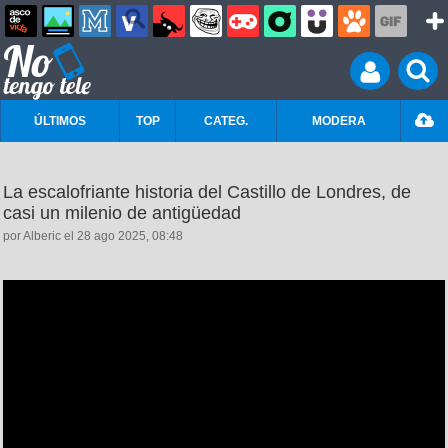
ÚLTIMOS
TOP
CATEG.
MODERA
La escalofriante historia del Castillo de Londres, de
casi un milenio de antigüedad
por Alberic el 28 ago 2025, 08:48