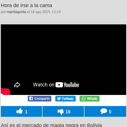
Hora de irse a la cama
por
manilagorila
el 18 ago 2025, 12:19
1
16
0
Así es el mercado de magia negra en Bolivia