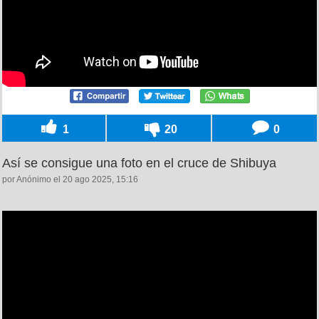
1
20
0
Así se consigue una foto en el cruce de Shibuya
por Anónimo el 20 ago 2025, 15:16