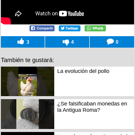
3
4
0
También te gustará:
La evolución del pollo
¿Se falsificaban monedas en
la Antigua Roma?