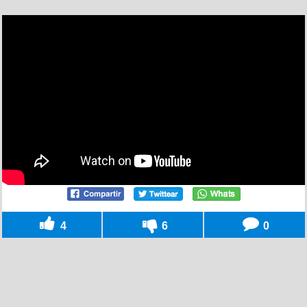
4
6
0