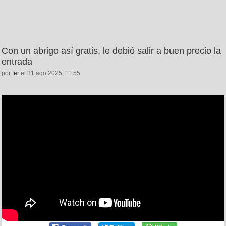
Con un abrigo así gratis, le debió salir a buen precio la
entrada
por
fer
el 31 ago 2025, 11:55