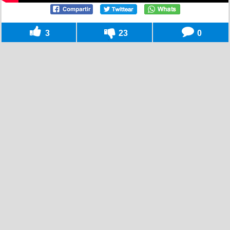
3
23
0