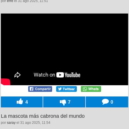
por
erre
el 31 ago 2025, 11:51
4
7
0
La mascota más cabrona del mundo
por
saray
el 31 ago 2025, 11:54