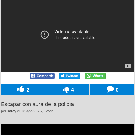
2
4
0
Escapar con aura de la policía
por
saray
el 18 ago 2025, 12:22