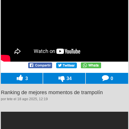
3
34
0
Ranking de mejores momentos de trampolín
por tete el 18 ago 2025, 12:19