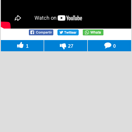
1
27
0