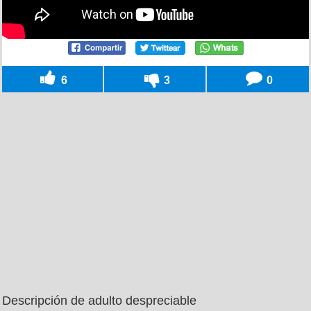
6
3
0
Descripción de adulto despreciable