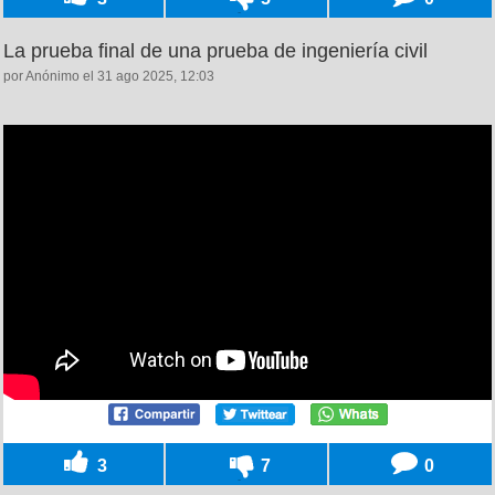
La prueba final de una prueba de ingeniería civil
por Anónimo el 31 ago 2025, 12:03
3
7
0