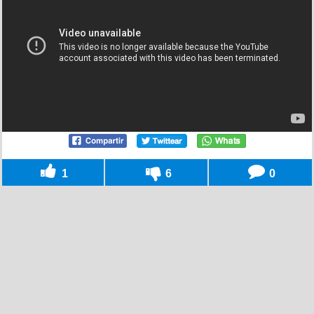
1
6
0