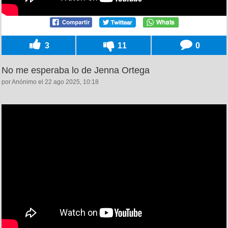
3
11
0
No me esperaba lo de Jenna Ortega
por Anónimo el 22 ago 2025, 10:18