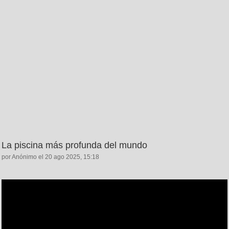
La piscina más profunda del mundo
por Anónimo el 20 ago 2025, 15:18