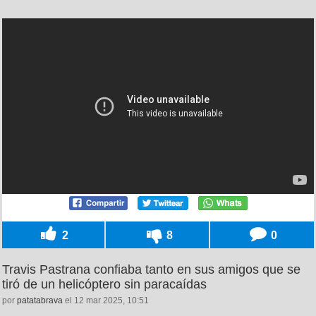
2
8
0
Travis Pastrana confiaba tanto en sus amigos que se
tiró de un helicóptero sin paracaídas
por
patatabrava
el 12 mar 2025, 10:51