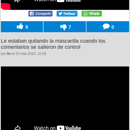
6
7
0
Le estaban quitando la mascarilla cuando los
comentarios se salieron de control
por
fer
el 10 mar 2025, 11:59