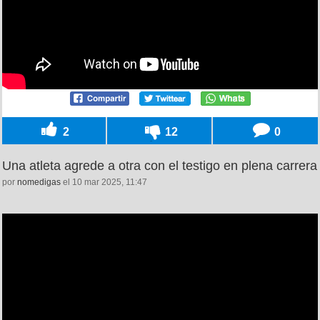
2
12
0
Una atleta agrede a otra con el testigo en plena carrera
por
nomedigas
el 10 mar 2025, 11:47