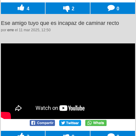
4
2
0
Ese amigo tuyo que es incapaz de caminar recto
por
erre
el 11 mar 2025, 12:50