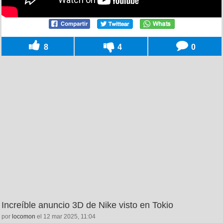
8
4
0
Increíble anuncio 3D de Nike visto en Tokio
por
locomon
el 12 mar 2025, 11:04