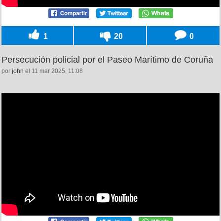
1
20
0
Persecución policial por el Paseo Marítimo de Coruña
por
john
el 11 mar 2025, 11:08