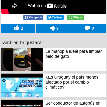
2
9
0
También te gustará:
La manopla ideal para limpiar
pelo de gato
¿Es Uruguay el país menos
afectado por el cambio
climático?
Ser conductor de autobús en