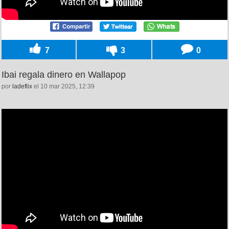
7
3
0
Ibai regala dinero en Wallapop
por
ladeflix
el 10 mar 2025, 12:39