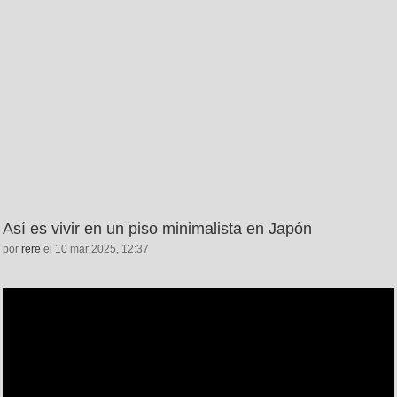
Así es vivir en un piso minimalista en Japón
por
rere
el 10 mar 2025, 12:37