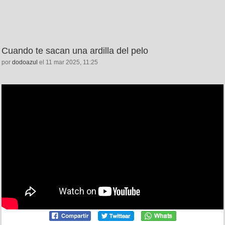
Cuando te sacan una ardilla del pelo
por
dodoazul
el 11 mar 2025, 11:25