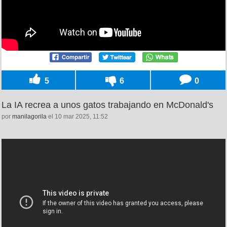
5
6
0
La IA recrea a unos gatos trabajando en McDonald's
por
manilagorila
el 10 mar 2025, 11:52