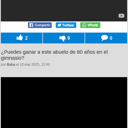
2
9
0
¿Puedes ganar a este abuelo de 80 años en el
gimnasio?
por
Baba
el 10 mar 2025, 12:40