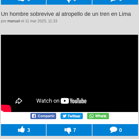
Un hombre sobrevive al atropello de un tren en Lima
por
manuel
el 11 mar 2025, 11:33
3
7
0