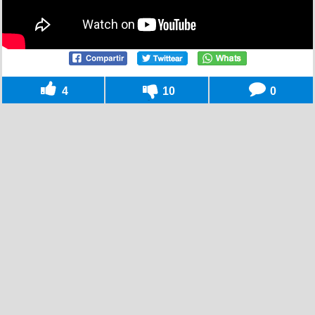
4
10
0