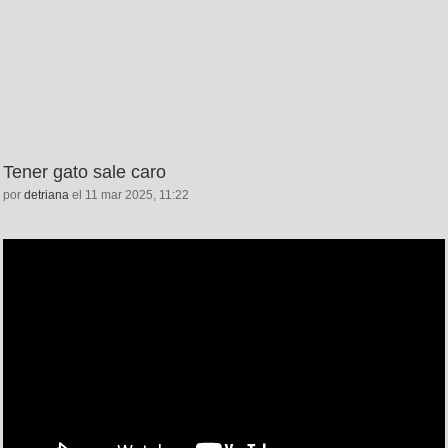
Tener gato sale caro
por
detriana
el 11 mar 2025, 11:22