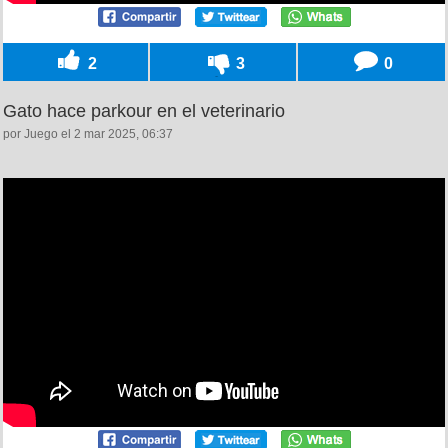
2
3
0
Gato hace parkour en el veterinario
por Juego el 2 mar 2025, 06:37