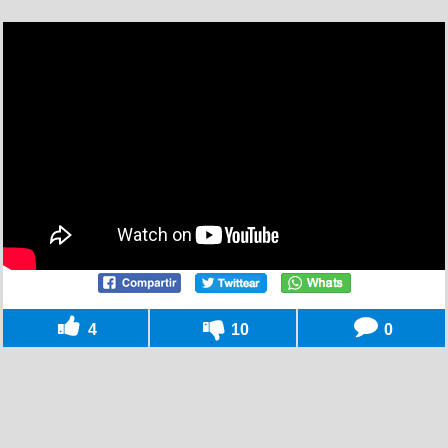
4
10
0