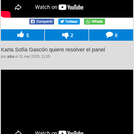
5
2
0
Karla Sofía Gascón quiere resolver el panel
por
alba
el 11 mar 2025, 11:05