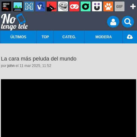
ÚLTIMOS
TOP
CATEG.
MODERA
La cara más peluda del mundo
por
john
el 11 mar 2025, 11:52