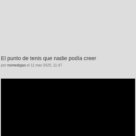
El punto de tenis que nadie podía creer
por
nomedigas
el 11 mar 2025, 11:47