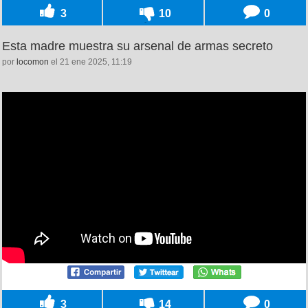
3
10
0
Esta madre muestra su arsenal de armas secreto
por
locomon
el 21 ene 2025, 11:19
3
14
0