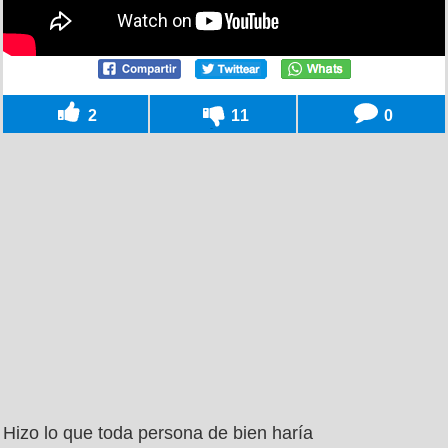
2
11
0
Hizo lo que toda persona de bien haría