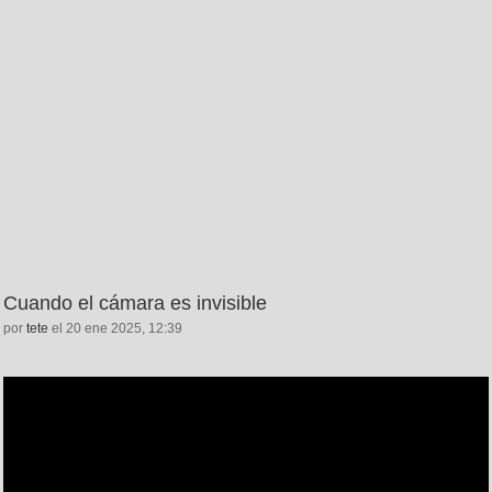
Cuando el cámara es invisible
por
tete
el 20 ene 2025, 12:39