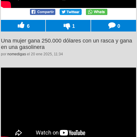
6
1
0
Una mujer gana 250.000 dólares con un rasca y gana
en una gasolinera
por
nomedigas
el 20 ene 2025, 11:34