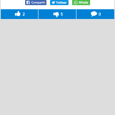
2
5
0