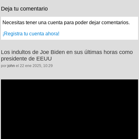
Deja tu comentario
Necesitas tener una cuenta para poder dejar comentarios.
¡Registra tu cuenta ahora!
Los indultos de Joe Biden en sus últimas horas como
presidente de EEUU
por
john
el 22 ene 2025, 10:29