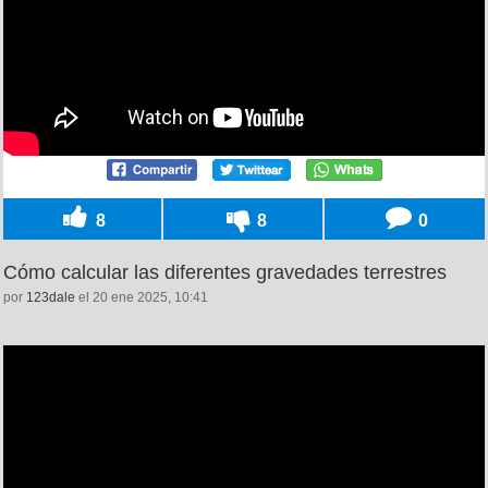
8
8
0
Cómo calcular las diferentes gravedades terrestres
por
123dale
el 20 ene 2025, 10:41