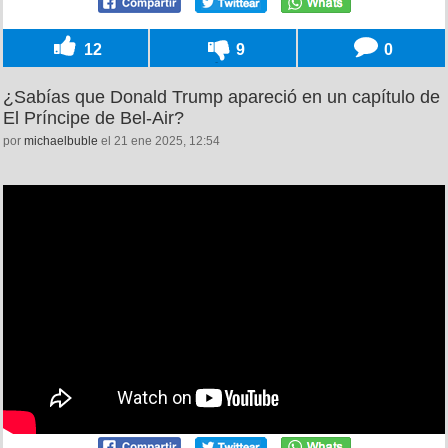
12
9
0
¿Sabías que Donald Trump apareció en un capítulo de
El Príncipe de Bel-Air?
por
michaelbuble
el 21 ene 2025, 12:54