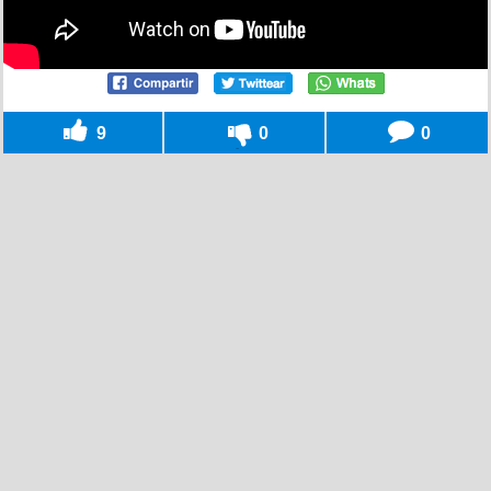
9
0
0