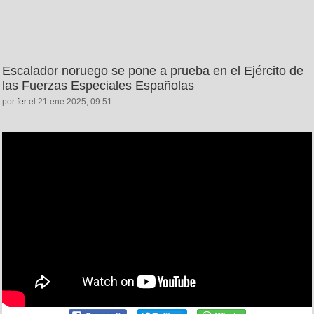
Escalador noruego se pone a prueba en el Ejército de
las Fuerzas Especiales Españolas
por
fer
el 21 ene 2025, 09:51