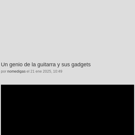
Un genio de la guitarra y sus gadgets
por
nomedigas
el 21 ene 2025, 10:49