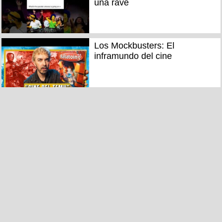
una rave
Los Mockbusters: El
inframundo del cine