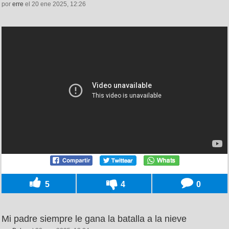
por
erre
el 20 ene 2025, 12:26
5
4
0
Mi padre siempre le gana la batalla a la nieve