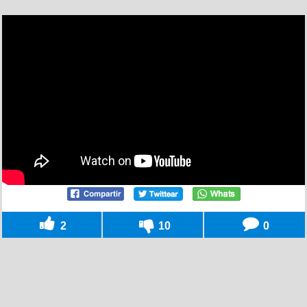
2
10
0