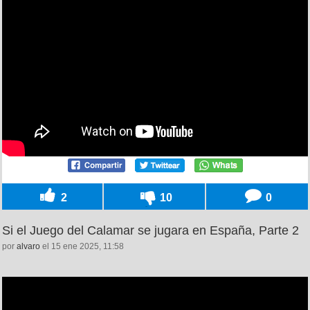
2
10
0
Si el Juego del Calamar se jugara en España, Parte 2
por
alvaro
el 15 ene 2025, 11:58