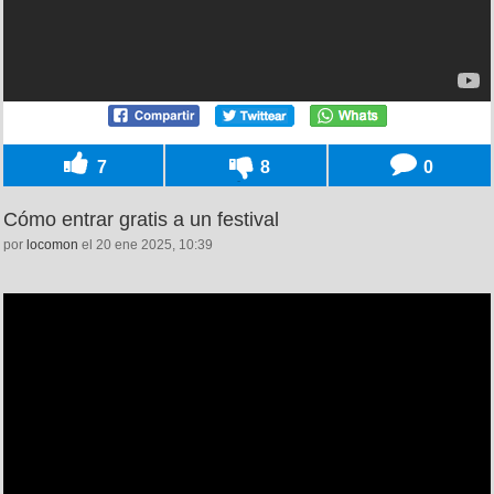
7
8
0
Cómo entrar gratis a un festival
por
locomon
el 20 ene 2025, 10:39