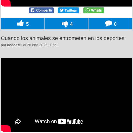
5
4
0
Cuando los animales se entrometen en los deportes
por
dodoazul
el 20 ene 2025, 11:21