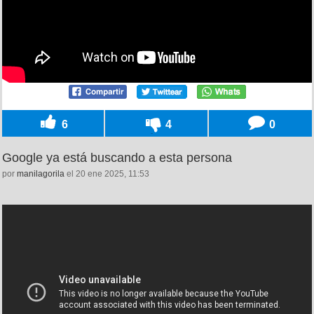
6
4
0
Google ya está buscando a esta persona
por
manilagorila
el 20 ene 2025, 11:53