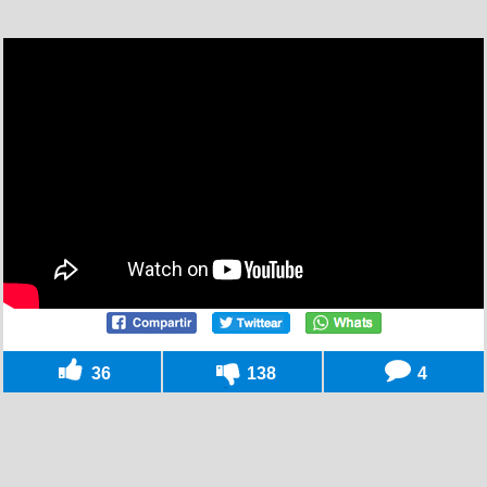
36
138
4