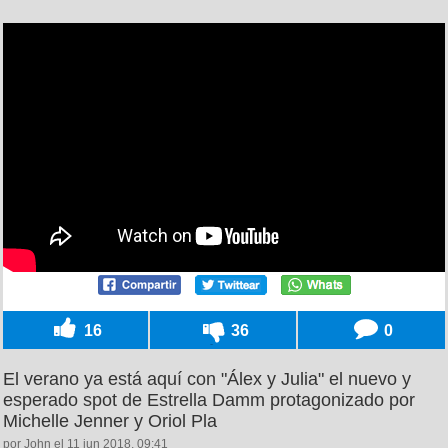
16
36
0
El verano ya está aquí con "Álex y Julia" el nuevo y
esperado spot de Estrella Damm protagonizado por
Michelle Jenner y Oriol Pla
por John el 11 jun 2018, 09:41