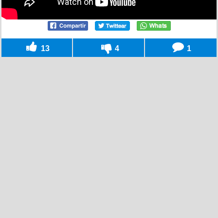
13
4
1