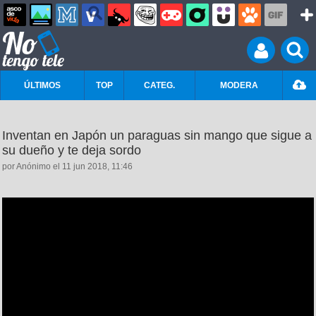
ÚLTIMOS
TOP
CATEG.
MODERA
Inventan en Japón un paraguas sin mango que sigue a
su dueño y te deja sordo
por Anónimo el 11 jun 2018, 11:46