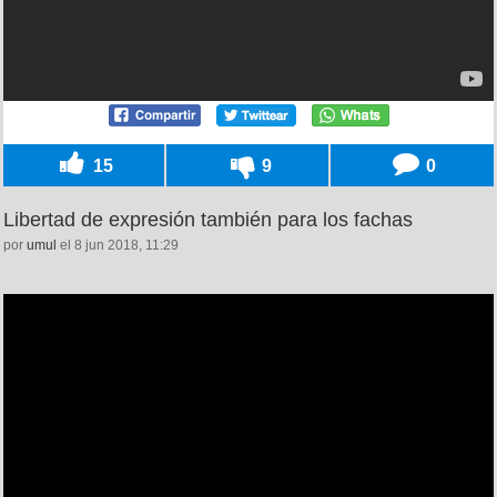
15
9
0
Libertad de expresión también para los fachas
por
umul
el 8 jun 2018, 11:29