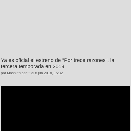
Ya es oficial el estreno de "Por trece razones", la
tercera temporada en 2019
por Moshi~Moshi~ el 8 jun 2018, 15:32