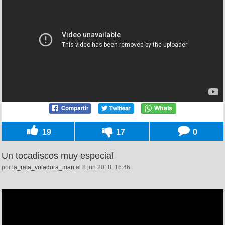
19
17
0
Un tocadiscos muy especial
por
la_rata_voladora_man
el 8 jun 2018, 16:46