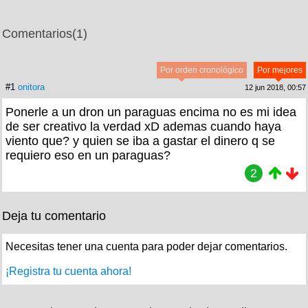
Comentarios
(1)
Por orden cronológico
Por mejores
#1
onitora
12 jun 2018, 00:57
Ponerle a un dron un paraguas encima no es mi idea
de ser creativo la verdad xD ademas cuando haya
viento que? y quien se iba a gastar el dinero q se
requiero eso en un paraguas?
2
Deja tu comentario
Necesitas tener una cuenta para poder dejar comentarios.
¡Registra tu cuenta ahora!