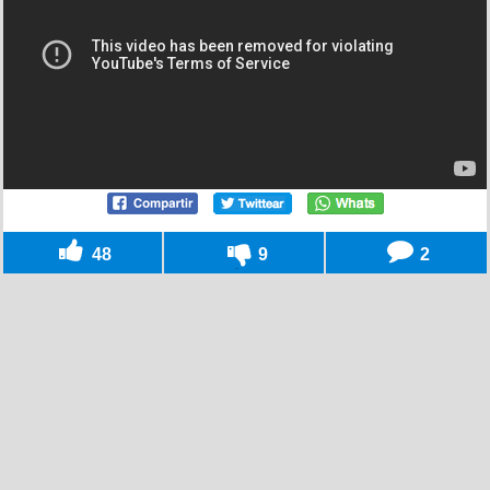
48
9
2