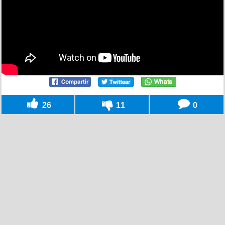
26
11
0