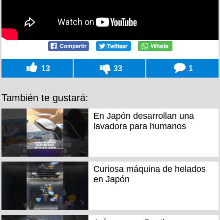
13
33
1
También te gustará:
En Japón desarrollan una
lavadora para humanos
Curiosa máquina de helados
en Japón