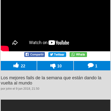
22
10
1
Los mejores fails de la semana que están dando la
vuelta al mundo
por john el 9 jun 2018, 21:50