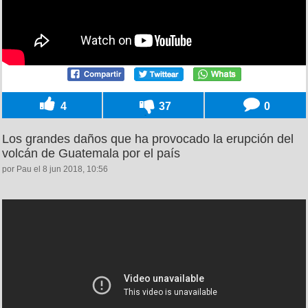
4
37
0
Los grandes daños que ha provocado la erupción del
volcán de Guatemala por el país
por Pau el 8 jun 2018, 10:56