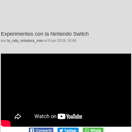
Experimentos con la Nintendo Switch
por
la_rata_voladora_man
el 8 jun 2018, 18:48