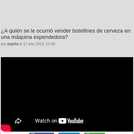
¿A quién se le ocurrió vender botellines de cerveza en
una máquina expendedora?
por
argelia
el 17 ene 2023, 12:49