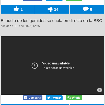
1
14
0
El audio de los gemidos se cuela en directo en la BBC
por
john
el 19 ene 2023, 12:55