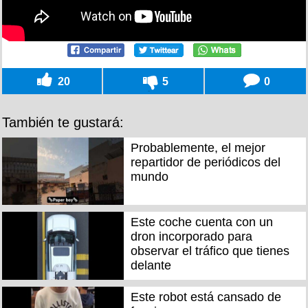
20
5
0
También te gustará:
Probablemente, el mejor
repartidor de periódicos del
mundo
Este coche cuenta con un
dron incorporado para
observar el tráfico que tienes
delante
Este robot está cansado de