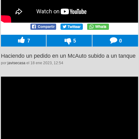
7
5
0
Haciendo un pedido en un McAuto subido a un tanque
por
javisecasa
el 18 ene 2023, 12:54