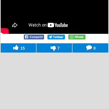
15
7
0