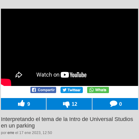
9
12
0
Interpretando el tema de la Intro de Universal Studios
en un parking
por
erre
el 17 ene 2023, 12:50