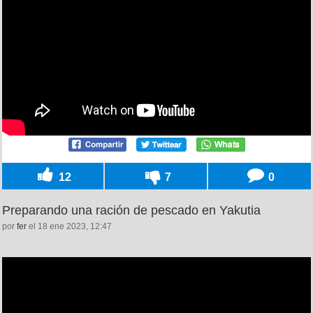
12
7
0
Preparando una ración de pescado en Yakutia
por
fer
el 18 ene 2023, 12:47