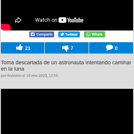
21
7
0
Toma descartada de un astronauta intentando caminar
en la luna
por Anónimo el 18 ene 2023, 12:56