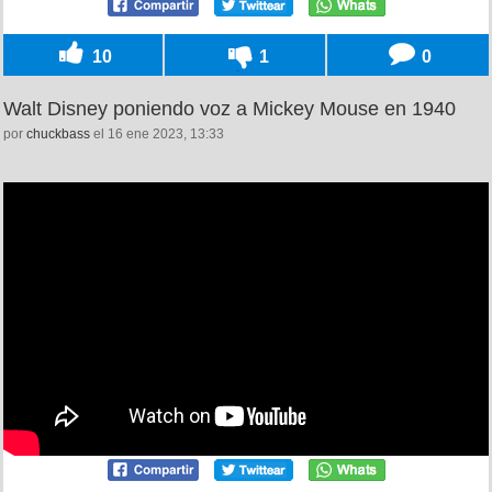
10
1
0
Walt Disney poniendo voz a Mickey Mouse en 1940
por
chuckbass
el 16 ene 2023, 13:33