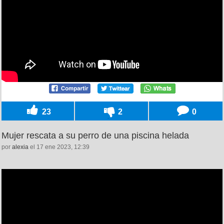
23
2
0
Mujer rescata a su perro de una piscina helada
por
alexia
el 17 ene 2023, 12:39