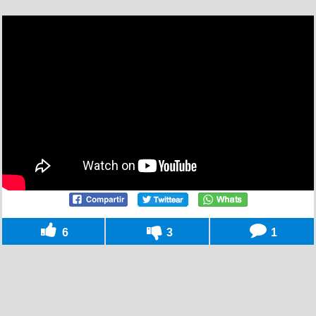
6
3
1