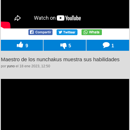
9
5
1
Maestro de los nunchakus muestra sus habilidades
por
yuno
el 18 ene 2023, 12:50