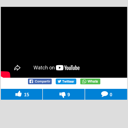
15
9
0