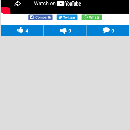
4
9
0