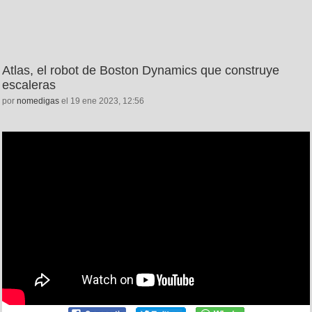
Atlas, el robot de Boston Dynamics que construye
escaleras
por
nomedigas
el 19 ene 2023, 12:56