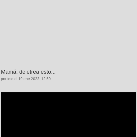
Mamá, deletrea esto...
por
tete
el 19 ene 2023, 12:59