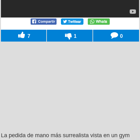
7
1
0
La pedida de mano más surrealista vista en un gym