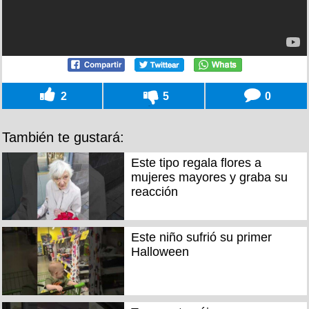
2
5
0
También te gustará:
Este tipo regala flores a
mujeres mayores y graba su
reacción
Este niño sufrió su primer
Halloween