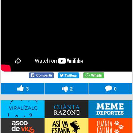
3
2
0