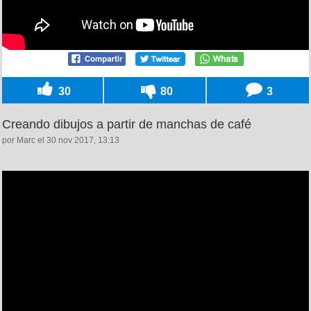
30
80
3
Creando dibujos a partir de manchas de café
por Marc el 30 nov 2017, 13:13