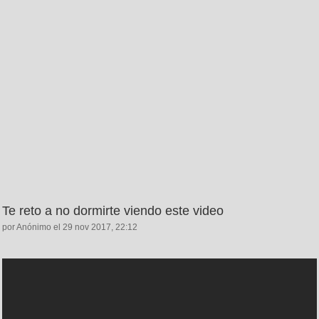
Te reto a no dormirte viendo este video
por Anónimo el 29 nov 2017, 22:12