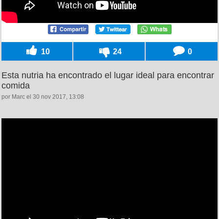
10
24
0
Esta nutria ha encontrado el lugar ideal para encontrar
comida
por Marc el 30 nov 2017, 13:08