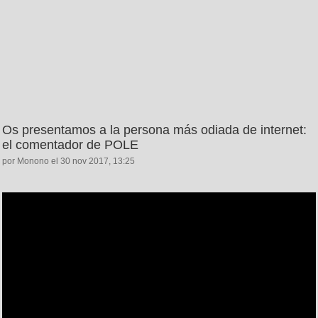
Os presentamos a la persona más odiada de internet:
el comentador de POLE
por Monono el 30 nov 2017, 13:25