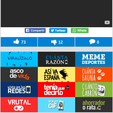
73
12
0