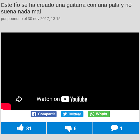
Este tío se ha creado una guitarra con una pala y no
suena nada mal
por poonono el 30 nov 2017, 13:15
81
6
1