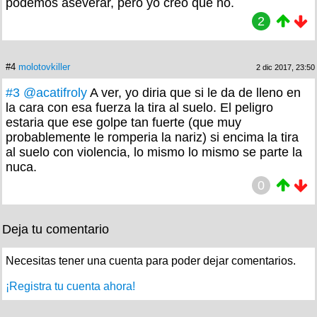
podemos aseverar, pero yo creo que no.
2
#4
molotovkiller
2 dic 2017, 23:50
#3
@acatifroly
A ver, yo diria que si le da de lleno en
la cara con esa fuerza la tira al suelo. El peligro
estaria que ese golpe tan fuerte (que muy
probablemente le romperia la nariz) si encima la tira
al suelo con violencia, lo mismo lo mismo se parte la
nuca.
0
Deja tu comentario
Necesitas tener una cuenta para poder dejar comentarios.
¡Registra tu cuenta ahora!