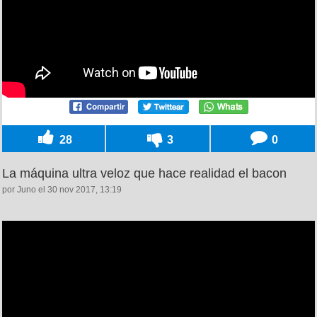
28
3
0
La máquina ultra veloz que hace realidad el bacon
por Juno el 30 nov 2017, 13:19