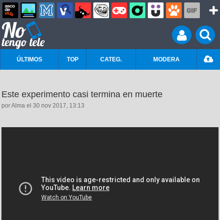
ÚLTIMOS
TOP
CATEG.
MODERA
Este experimento casi termina en muerte
por Alma el 30 nov 2017, 13:13