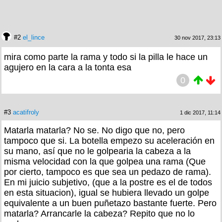
#2
el_lince
30 nov 2017, 23:13
mira como parte la rama y todo si la pilla le hace un
agujero en la cara a la tonta esa
0
#3
acatifroly
1 dic 2017, 11:14
Matarla matarla? No se. No digo que no, pero
tampoco que si. La botella empezo su aceleración en
su mano, así que no le golpearia la cabeza a la
misma velocidad con la que golpea una rama (Que
por cierto, tampoco es que sea un pedazo de rama).
En mi juicio subjetivo, (que a la postre es el de todos
en esta situacion), igual se hubiera llevado un golpe
equivalente a un buen puñetazo bastante fuerte. Pero
matarla? Arrancarle la cabeza? Repito que no lo