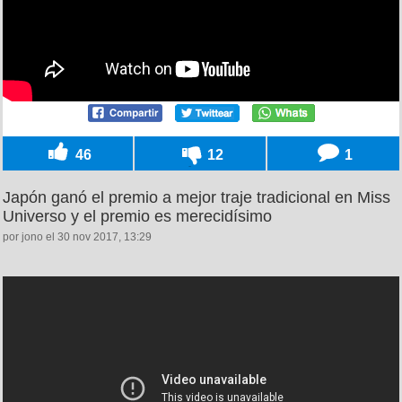
46
12
1
Japón ganó el premio a mejor traje tradicional en Miss
Universo y el premio es merecidísimo
por jono el 30 nov 2017, 13:29