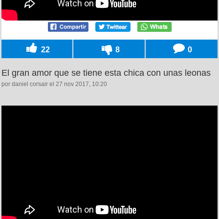
22
8
0
El gran amor que se tiene esta chica con unas leonas
por daniel corsair el 27 nov 2017, 10:20