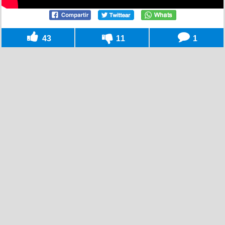
43
11
1