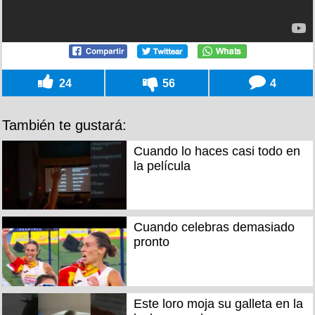
24
56
4
También te gustará:
Cuando lo haces casi todo en
la película
Cuando celebras demasiado
pronto
Este loro moja su galleta en la