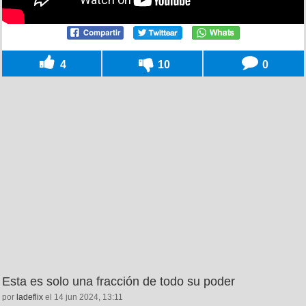
4
10
0
Esta es solo una fracción de todo su poder
por
ladeflix
el 14 jun 2024, 13:11