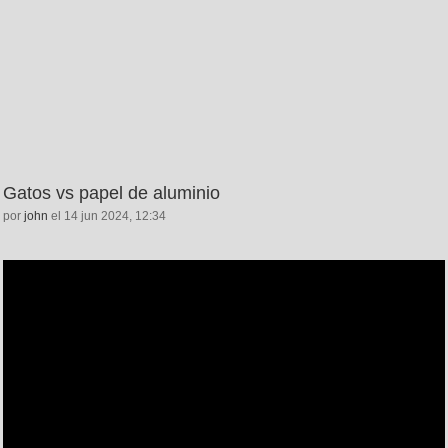
Gatos vs papel de aluminio
por
john
el 14 jun 2024, 12:34