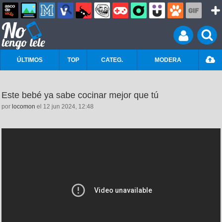
ÚLTIMOS
TOP
CATEG.
MODERA
Este bebé ya sabe cocinar mejor que tú
por
locomon
el 12 jun 2024, 12:48