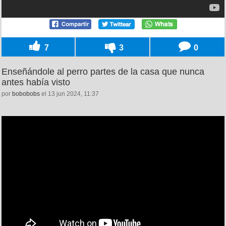
7
3
0
Enseñándole al perro partes de la casa que nunca
antes había visto
por
bobobobs
el 13 jun 2024, 11:37