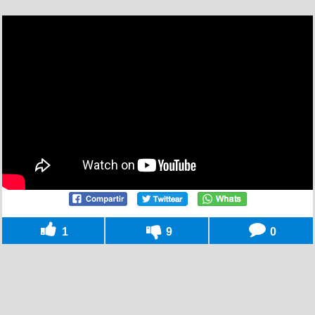
1
9
0