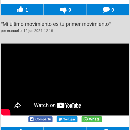
1
9
0
"Mi último movimiento es tu primer movimiento"
por
manuel
el 12 jun 2024, 12:19