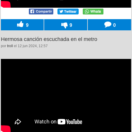
9
9
0
Hermosa canción escuchada en el metro
por
troll
el 12 jun 2024, 12:57