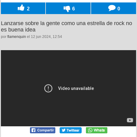
2
6
0
Lanzarse sobre la gente como una estrella de rock no
es buena idea
por
flamenquin
el 12 jun 2024, 12:54