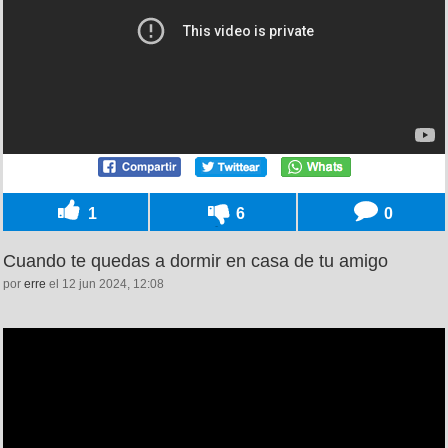
1
6
0
Cuando te quedas a dormir en casa de tu amigo
por
erre
el 12 jun 2024, 12:08