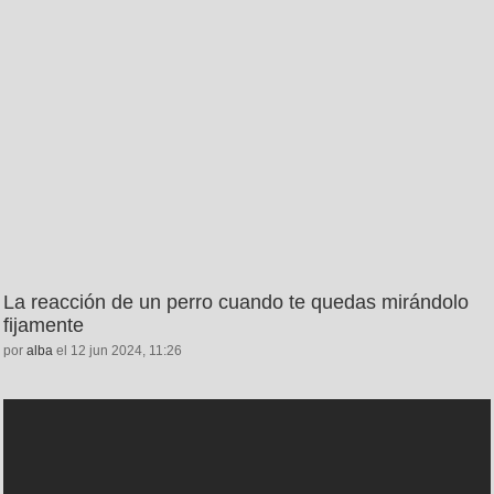
La reacción de un perro cuando te quedas mirándolo
fijamente
por
alba
el 12 jun 2024, 11:26