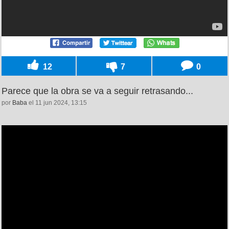
12
7
0
Parece que la obra se va a seguir retrasando...
por
Baba
el 11 jun 2024, 13:15