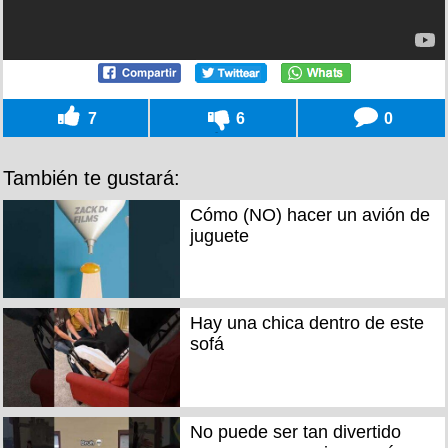
7
6
0
También te gustará:
Cómo (NO) hacer un avión de
juguete
Hay una chica dentro de este
sofá
No puede ser tan divertido