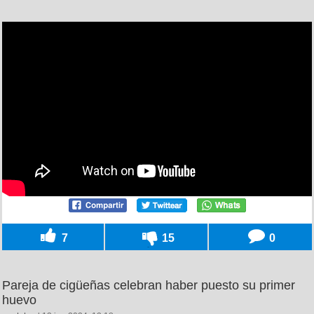
7
15
0
Pareja de cigüeñas celebran haber puesto su primer
huevo