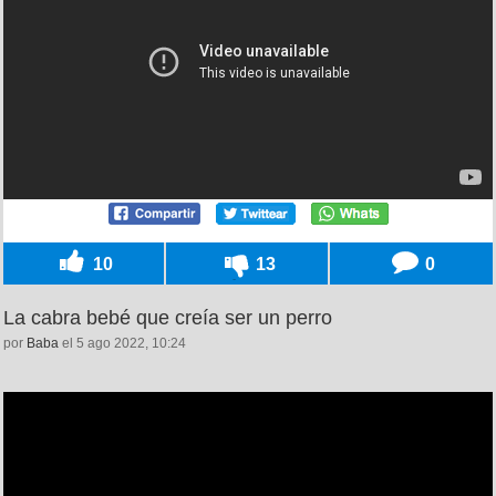
10
13
0
La cabra bebé que creía ser un perro
por
Baba
el 5 ago 2022, 10:24