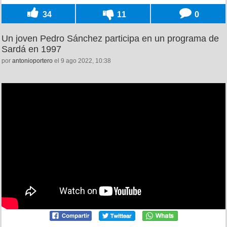
34
11
0
Un joven Pedro Sánchez participa en un programa de
Sardá en 1997
por
antonioportero
el 9 ago 2022, 10:38