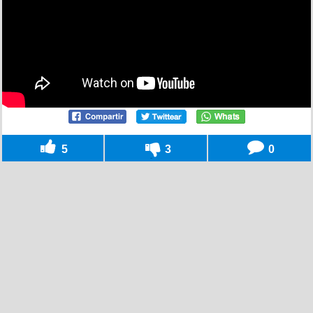
5
3
0