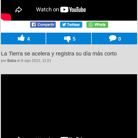
4
5
0
La Tierra se acelera y registra su día más corto
por
Baba
el 8 ago 2022, 11:01