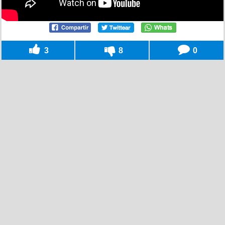
3
8
0