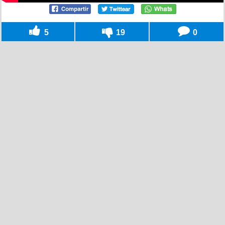
5
19
0