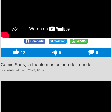
12
5
0
Comic Sans, la fuente más odiada del mundo
por
ladeflix
el 8 ago 2022, 10:59