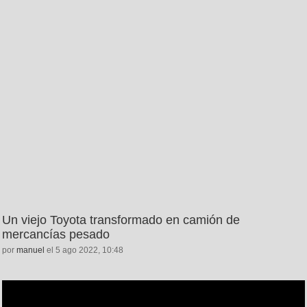
Un viejo Toyota transformado en camión de
mercancías pesado
por
manuel
el 5 ago 2022, 10:48