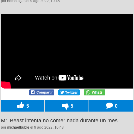
por
nomedigas
el 9 ago 2022, 10:45
5
5
0
Mr. Beast intenta no comer nada durante un mes
por
michaelbuble
el 9 ago 2022, 10:48