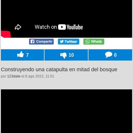
7
10
0
Construyendo una catapulta en mitad del bosque
por
123dale
el 8 ago 2022, 11:01