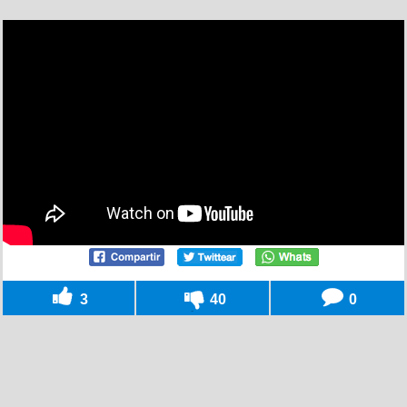
3
40
0