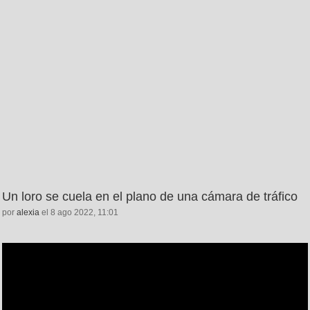
Un loro se cuela en el plano de una cámara de tráfico
por
alexia
el 8 ago 2022, 11:01