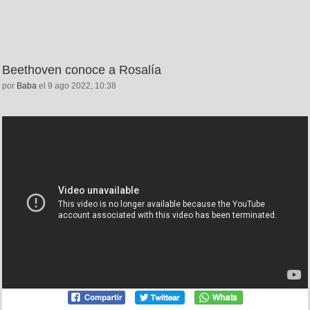
Beethoven conoce a Rosalía
por
Baba
el 9 ago 2022, 10:38