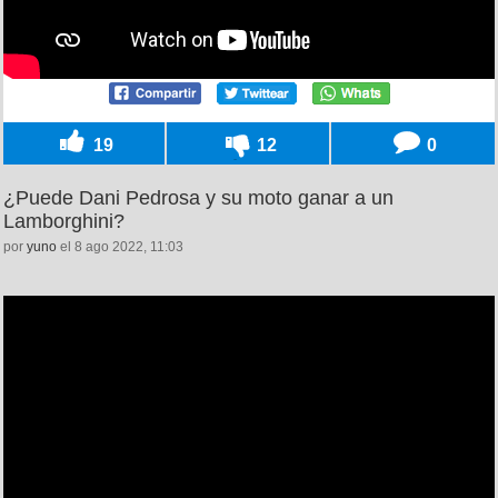
19
12
0
¿Puede Dani Pedrosa y su moto ganar a un
Lamborghini?
por
yuno
el 8 ago 2022, 11:03