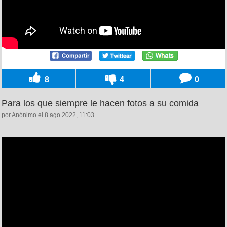
8
4
0
Para los que siempre le hacen fotos a su comida
por Anónimo el 8 ago 2022, 11:03