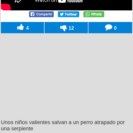
4
12
0
Unos niños valientes salvan a un perro atrapado por
una serpiente