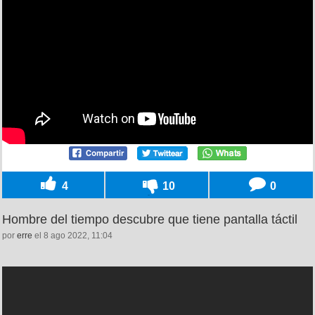
4
10
0
Hombre del tiempo descubre que tiene pantalla táctil
por
erre
el 8 ago 2022, 11:04