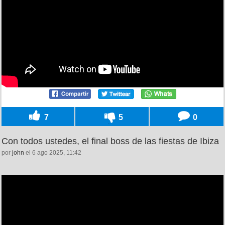
7
5
0
Con todos ustedes, el final boss de las fiestas de Ibiza
por
john
el 6 ago 2025, 11:42