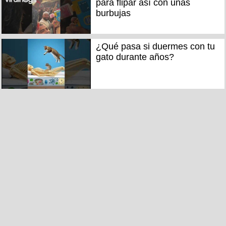
para flipar así con unas
burbujas
¿Qué pasa si duermes con tu
gato durante años?