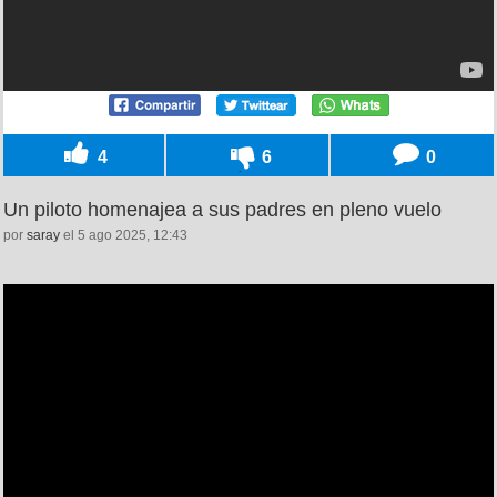
4
6
0
Un piloto homenajea a sus padres en pleno vuelo
por
saray
el 5 ago 2025, 12:43