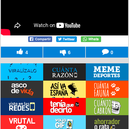
4
6
0