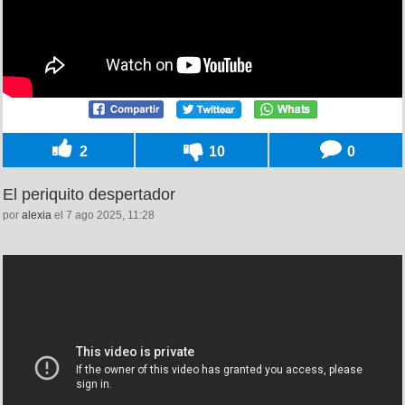
2
10
0
El periquito despertador
por
alexia
el 7 ago 2025, 11:28