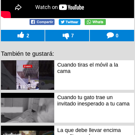
2
7
0
También te gustará:
Cuando tiras el móvil a la
cama
Cuando tu gato trae un
invitado inesperado a tu cama
La que debe llevar encima