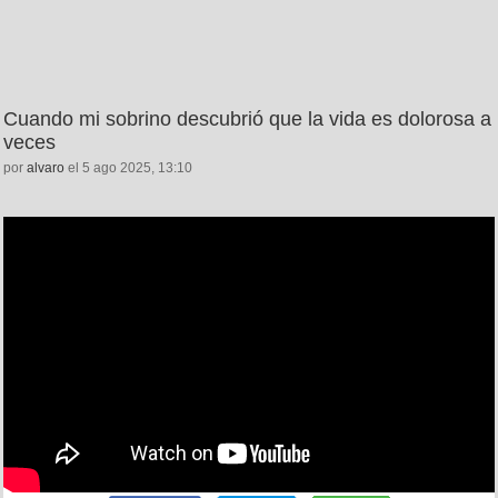
Cuando mi sobrino descubrió que la vida es dolorosa a
veces
por
alvaro
el 5 ago 2025, 13:10