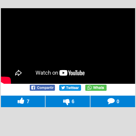
7
6
0