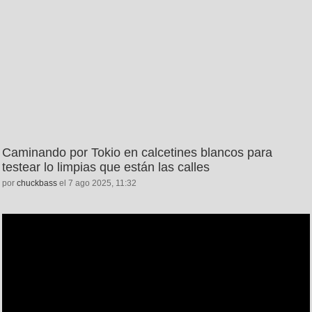
Caminando por Tokio en calcetines blancos para
testear lo limpias que están las calles
por
chuckbass
el 7 ago 2025, 11:32