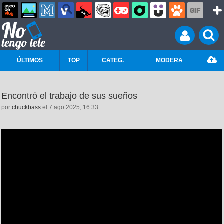
ÚLTIMOS
TOP
CATEG.
MODERA
Encontró el trabajo de sus sueños
por
chuckbass
el 7 ago 2025, 16:33