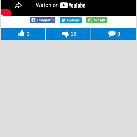
3
15
0