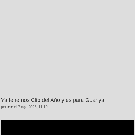
Ya tenemos Clip del Año y es para Guanyar
por
tete
el 7 ago 2025, 11:10