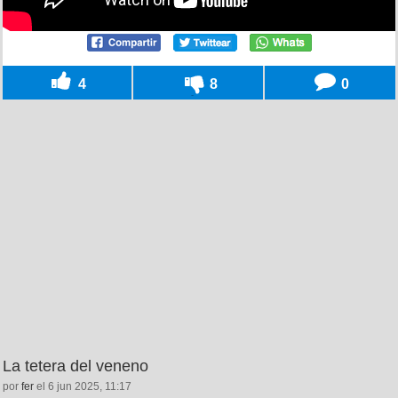
4
8
0
La tetera del veneno
por
fer
el 6 jun 2025, 11:17