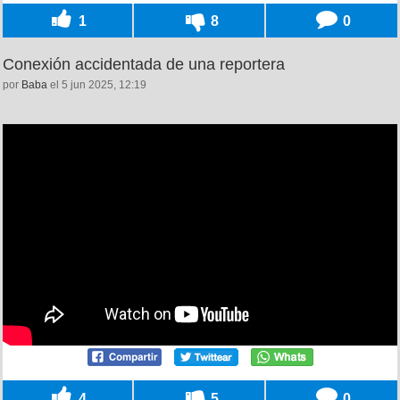
1
8
0
Conexión accidentada de una reportera
por
Baba
el 5 jun 2025, 12:19
4
5
0