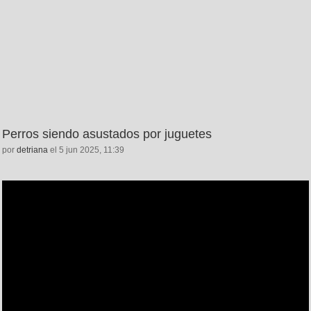
Perros siendo asustados por juguetes
por
detriana
el 5 jun 2025, 11:39