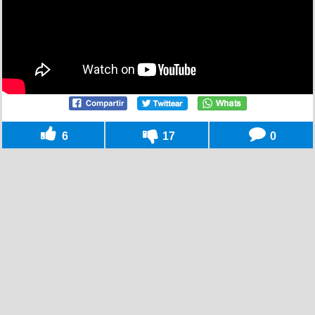
6
17
0