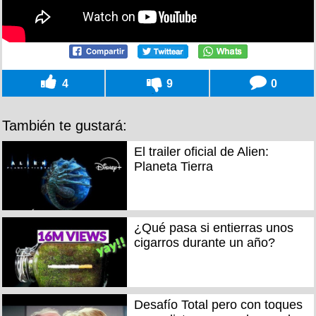
4
9
0
También te gustará:
El trailer oficial de Alien:
Planeta Tierra
¿Qué pasa si entierras unos
cigarros durante un año?
Desafío Total pero con toques