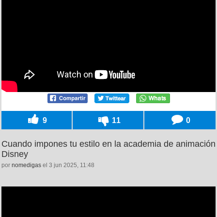
9
11
0
Cuando impones tu estilo en la academia de animación
Disney
por
nomedigas
el 3 jun 2025, 11:48