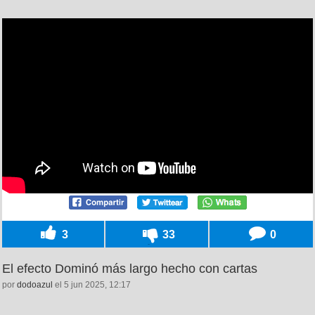
3
33
0
El efecto Dominó más largo hecho con cartas
por
dodoazul
el 5 jun 2025, 12:17