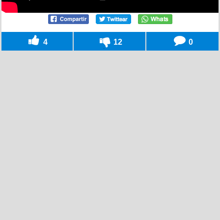
4
12
0