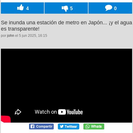
4
5
0
Se inunda una estación de metro en Japón... ¡y el agua
es transparente!
por
john
el 5 jun 2025, 16:15