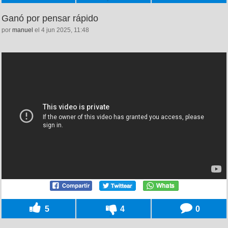
Ganó por pensar rápido
por
manuel
el 4 jun 2025, 11:48
5
4
0