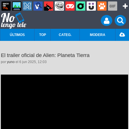
ÚLTIMOS
TOP
CATEG.
MODERA
El trailer oficial de Alien: Planeta Tierra
por
yuno
el 6 jun 2025, 12:03