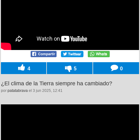
4
5
0
¿El clima de la Tierra siempre ha cambiado?
por
patatabrava
el 3 jun 2025, 12:41