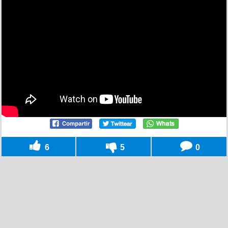
6
5
0