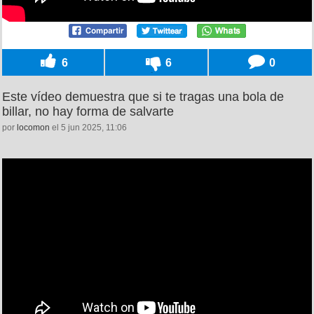
6
6
0
Este vídeo demuestra que si te tragas una bola de
billar, no hay forma de salvarte
por
locomon
el 5 jun 2025, 11:06