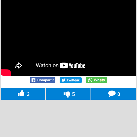
3
5
0