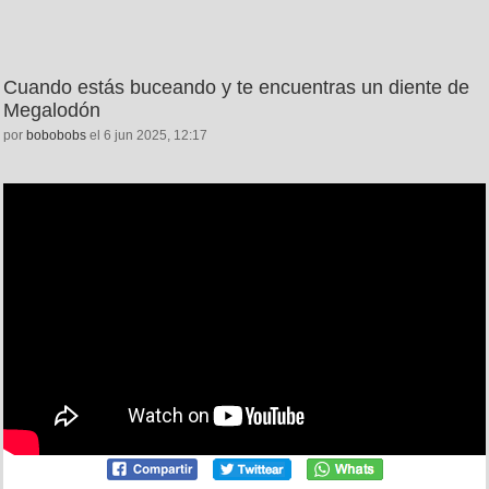
Cuando estás buceando y te encuentras un diente de
Megalodón
por
bobobobs
el 6 jun 2025, 12:17