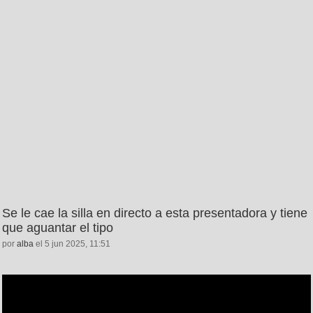
Se le cae la silla en directo a esta presentadora y tiene
que aguantar el tipo
por
alba
el 5 jun 2025, 11:51