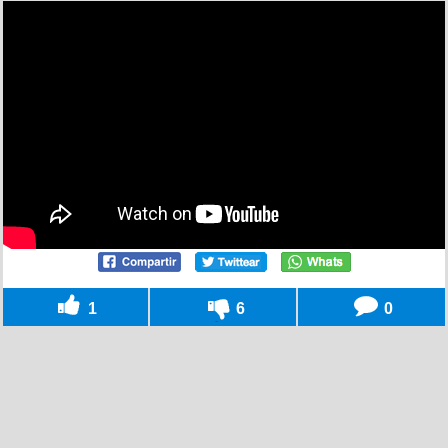
1
6
0