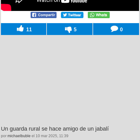
11
5
0
Un guarda rural se hace amigo de un jabalí
por
michaelbuble
el 10 mar 2025, 11:39