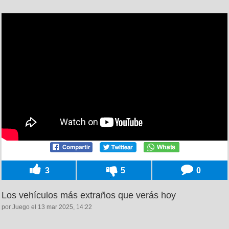
3
5
0
Los vehículos más extraños que verás hoy
por Juego el 13 mar 2025, 14:22