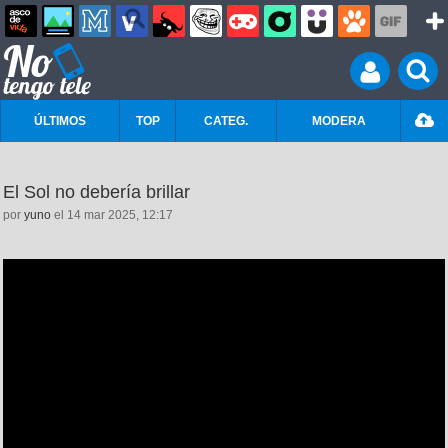
ÚLTIMOS
TOP
CATEG.
MODERA
El Sol no debería brillar
por
yuno
el 14 mar 2025, 12:17