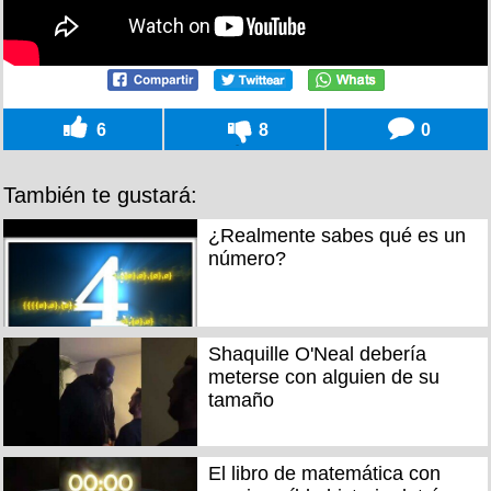
6
8
0
También te gustará:
¿Realmente sabes qué es un
número?
Shaquille O'Neal debería
meterse con alguien de su
tamaño
El libro de matemática con