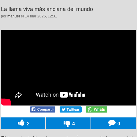
La llama viva más anciana del mundo
por
manuel
el 14 mar 2025, 12:31
2
4
0