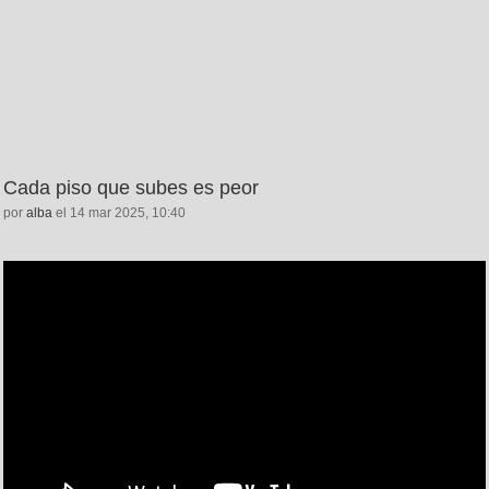
Cada piso que subes es peor
por
alba
el 14 mar 2025, 10:40