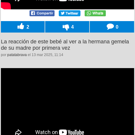
2
4
0
La reacción de este bebé al ver a la hermana gemela
de su madre por primera vez
por
patatabrava
el 13 mar 2025, 11:14