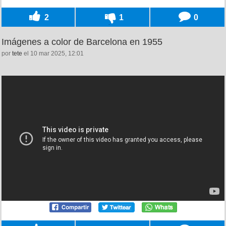
2
1
0
Imágenes a color de Barcelona en 1955
por
tete
el 10 mar 2025, 12:01