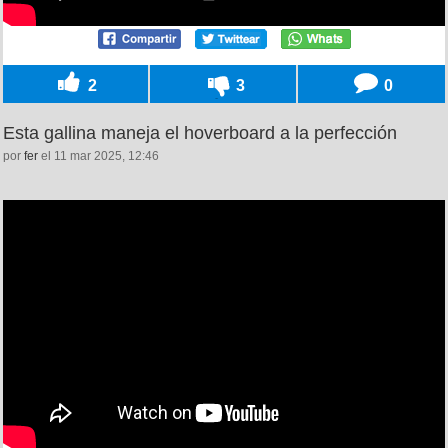
2
3
0
Esta gallina maneja el hoverboard a la perfección
por
fer
el 11 mar 2025, 12:46