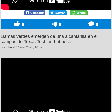
6
6
0
Llamas verdes emergen de una alcantarilla en el
campus de Texas Tech en Lubbock
por
john
el 14 mar 2025, 10:59