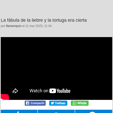
La fábula de la liebre y la tortuga era cierta
por
flamenquin
el 11 mar 2025, 11:34