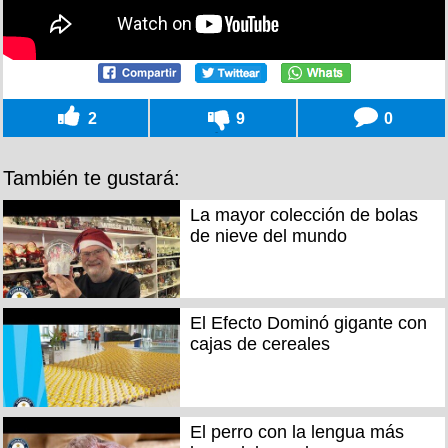
2
9
0
También te gustará:
La mayor colección de bolas
de nieve del mundo
El Efecto Dominó gigante con
cajas de cereales
El perro con la lengua más