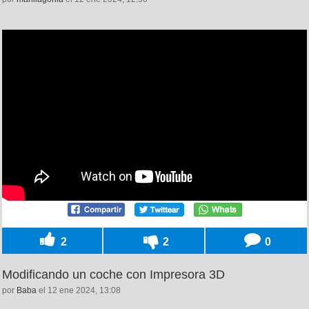
2
2
0
Modificando un coche con Impresora 3D
por
Baba
el 12 ene 2024, 13:08