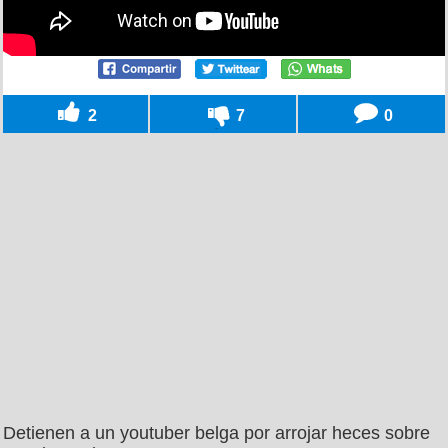
2
7
0
Detienen a un youtuber belga por arrojar heces sobre