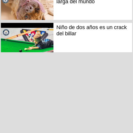
larga del mundo
Niño de dos años es un crack
del billar