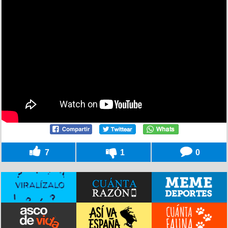
7
1
0