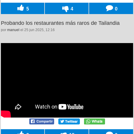
5
4
0
Probando los restaurantes más raros de Tailandia
por
manuel
el 25 jun 2025, 12:16