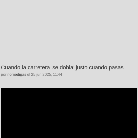
Cuando la carretera 'se dobla' justo cuando pasas
por
nomedigas
el 25 jun 2025, 11:44