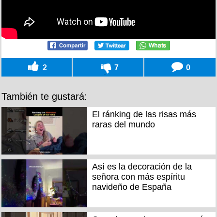
2
7
0
También te gustará:
El ránking de las risas más
raras del mundo
Así es la decoración de la
señora con más espíritu
navideño de España