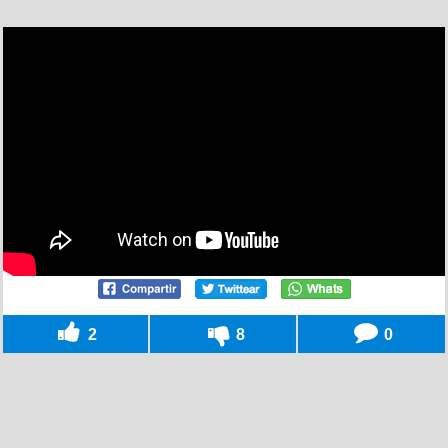
2
8
0