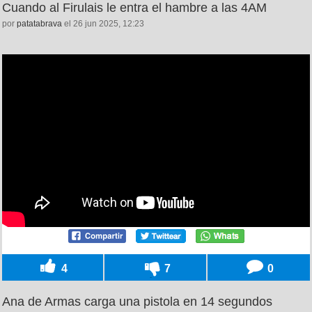
Cuando al Firulais le entra el hambre a las 4AM
por
patatabrava
el 26 jun 2025, 12:23
4
7
0
Ana de Armas carga una pistola en 14 segundos