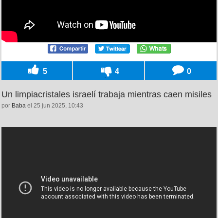
5
4
0
Un limpiacristales israelí trabaja mientras caen misiles
por
Baba
el 25 jun 2025, 10:43