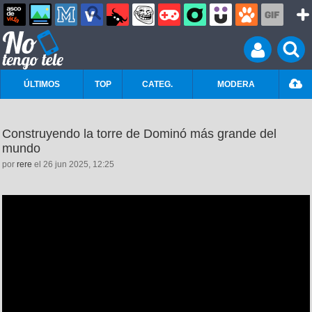
ÚLTIMOS
TOP
CATEG.
MODERA
Construyendo la torre de Dominó más grande del
mundo
por
rere
el 26 jun 2025, 12:25