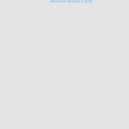
Memondo Network © 2026