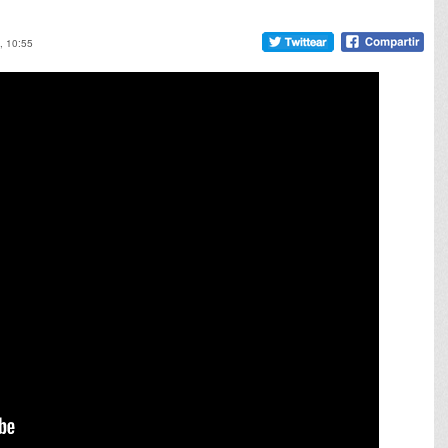
, 10:55