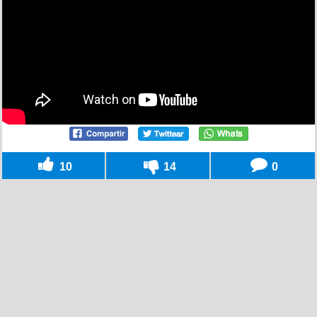
10
14
0