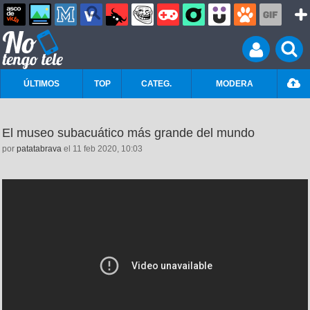
ÚLTIMOS
TOP
CATEG.
MODERA
El museo subacuático más grande del mundo
por
patatabrava
el 11 feb 2020, 10:03