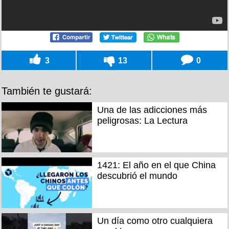
3
13
0
También te gustará:
Una de las adicciones más
peligrosas: La Lectura
1421: El año en el que China
descubrió el mundo
Un día como otro cualquiera