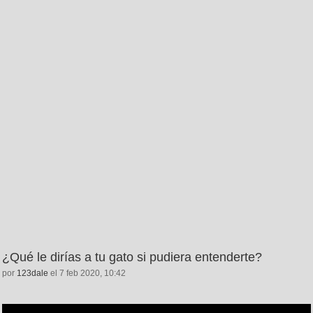
¿Qué le dirías a tu gato si pudiera entenderte?
por
123dale
el 7 feb 2020, 10:42