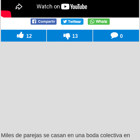
12
13
0
Miles de parejas se casan en una boda colectiva en