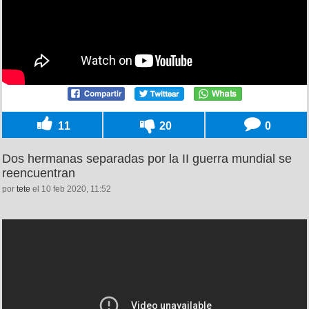
11
20
0
Dos hermanas separadas por la II guerra mundial se
reencuentran
por
tete
el 10 feb 2020, 11:52