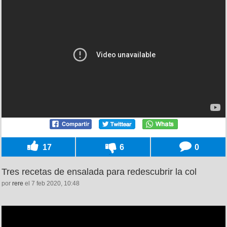
17
6
0
Tres recetas de ensalada para redescubrir la col
por
rere
el 7 feb 2020, 10:48