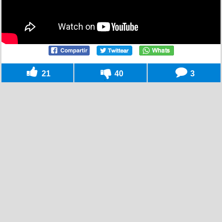
21
40
3