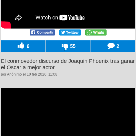
6
55
2
El conmovedor discurso de Joaquin Phoenix tras ganar
el Oscar a mejor actor
por Anónimo el 10 feb 2020, 11:08