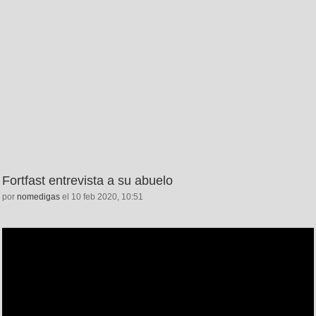
Fortfast entrevista a su abuelo
por
nomedigas
el 10 feb 2020, 10:51