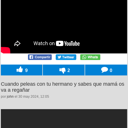
9
2
0
Cuando peleas con tu hermano y sabes que mamá os
va a regañar
por
john
el 30 may 2024, 12:05