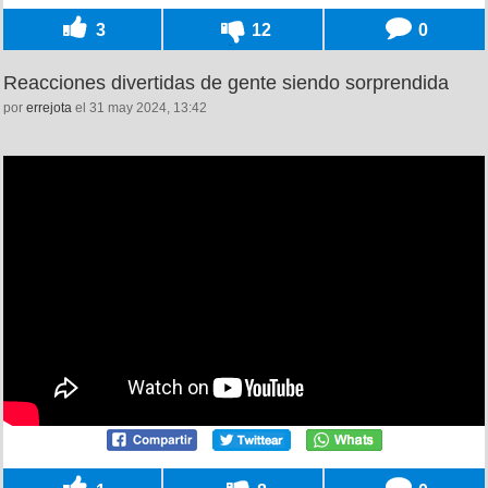
3
12
0
Reacciones divertidas de gente siendo sorprendida
por
errejota
el 31 may 2024, 13:42