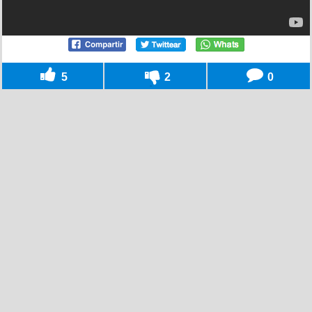
5
2
0