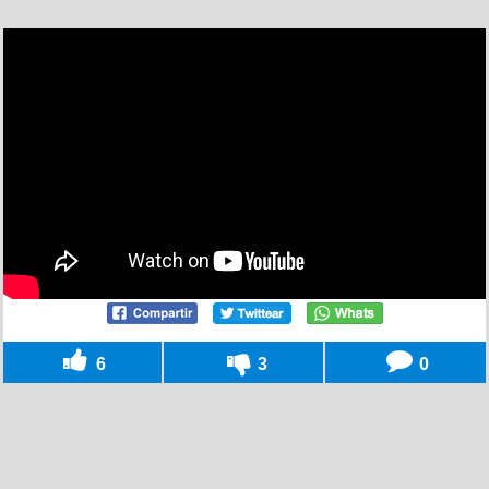
6
3
0