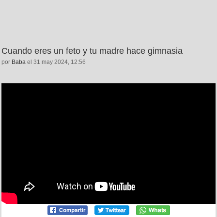
Cuando eres un feto y tu madre hace gimnasia
por
Baba
el 31 may 2024, 12:56