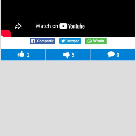
1
5
0