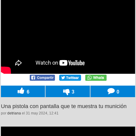
6
3
0
Una pistola con pantalla que te muestra tu munición
por
detriana
el 31 may 2024, 12:41