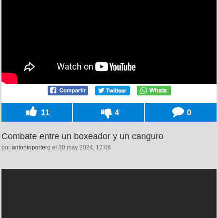
11
4
0
Combate entre un boxeador y un canguro
por
antonioportero
el 30 may 2024, 12:06