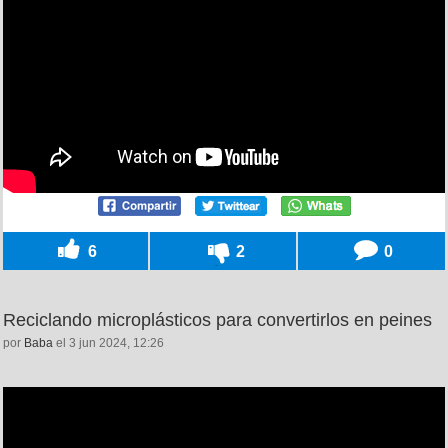
6
2
0
Reciclando microplásticos para convertirlos en peines
por
Baba
el 3 jun 2024, 12:26