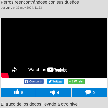
Perros reencontrándose con sus dueños
por
yuno
el 31 may 2024, 11:23
5
4
0
El truco de los dedos llevado a otro nivel