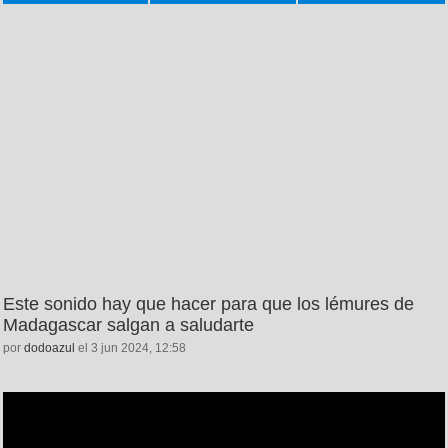
Este sonido hay que hacer para que los lémures de
Madagascar salgan a saludarte
por
dodoazul
el 3 jun 2024, 12:58