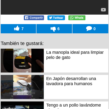
7
6
0
También te gustará:
La manopla ideal para limpiar
pelo de gato
En Japón desarrollan una
lavadora para humanos
Tengo a un pollo lavándome