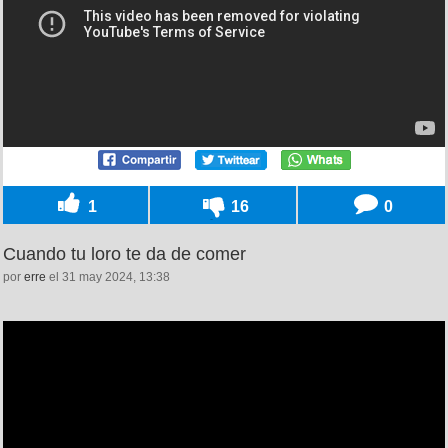
1
16
0
Cuando tu loro te da de comer
por
erre
el 31 may 2024, 13:38