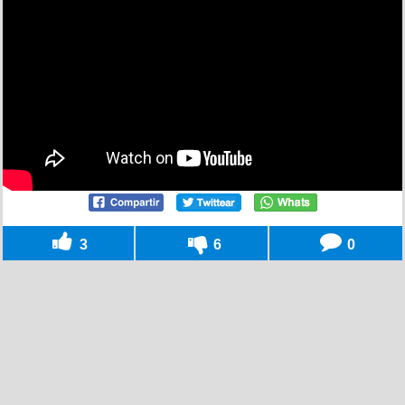
3
6
0