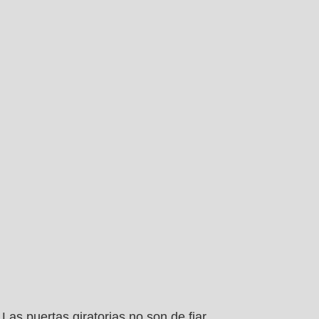
Las puertas giratorias no son de fiar