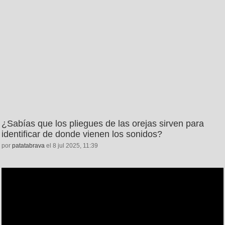
¿Sabías que los pliegues de las orejas sirven para
identificar de donde vienen los sonidos?
por
patatabrava
el 8 jul 2025, 11:39