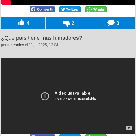
4
2
0
¿Qué país tiene más fumadores?
por
rubenalex
el 11 jul 2025, 12:04