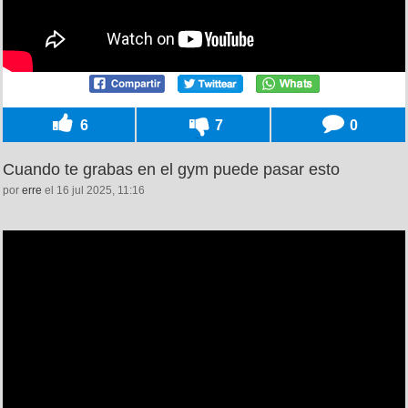
6
7
0
Cuando te grabas en el gym puede pasar esto
por
erre
el 16 jul 2025, 11:16