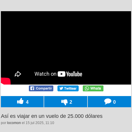
4
2
0
Así es viajar en un vuelo de 25.000 dólares
por
locomon
el 15 jul 2025, 11:10