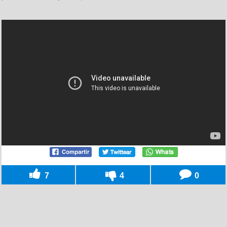
7
4
0