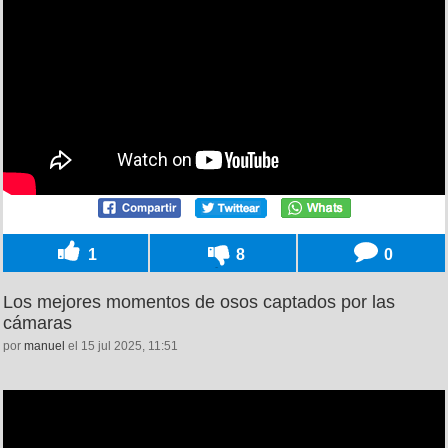
1
8
0
Los mejores momentos de osos captados por las
cámaras
por
manuel
el 15 jul 2025, 11:51