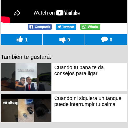
1
9
0
También te gustará:
Cuando tu pana te da
consejos para ligar
Cuando ni siquiera un tanque
puede interrumpir tu calma