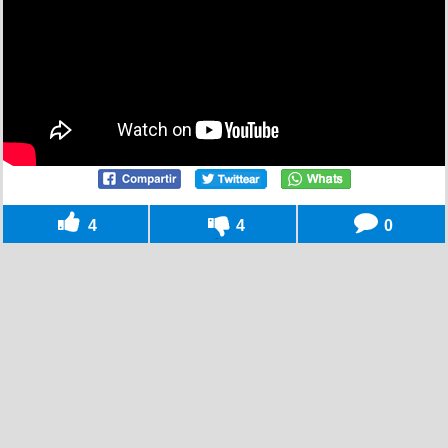
4
4
0