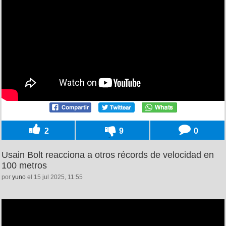
2
9
0
Usain Bolt reacciona a otros récords de velocidad en
100 metros
por
yuno
el 15 jul 2025, 11:55