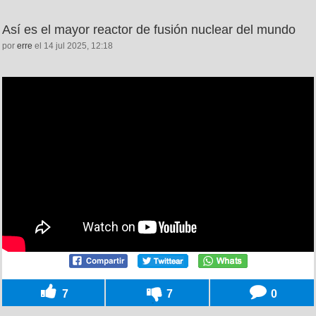
Así es el mayor reactor de fusión nuclear del mundo
por
erre
el 14 jul 2025, 12:18
7
7
0