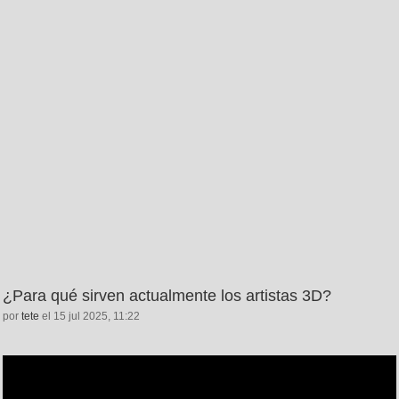
¿Para qué sirven actualmente los artistas 3D?
por
tete
el 15 jul 2025, 11:22