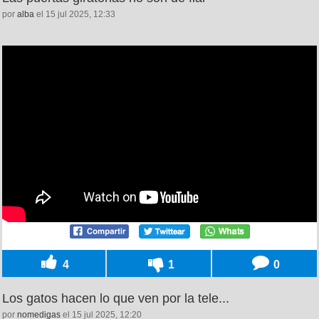
por
alba
el 15 jul 2025, 12:33
4
1
0
Los gatos hacen lo que ven por la tele...
por
nomedigas
el 15 jul 2025, 12:20