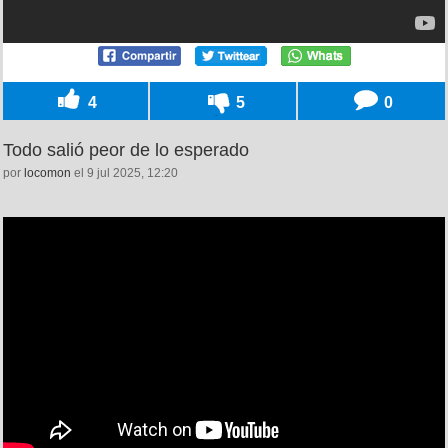
4
5
0
Todo salió peor de lo esperado
por
locomon
el 9 jul 2025, 12:20