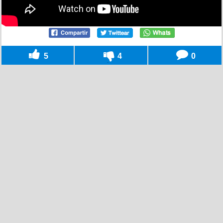
5
4
0