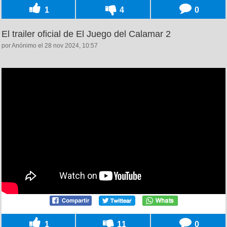
1
4
0
El trailer oficial de El Juego del Calamar 2
por Anónimo el 28 nov 2024, 10:57
1
11
0