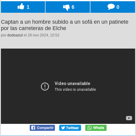
1
6
0
Captan a un hombre subido a un sofá en un patinete
por las carreteras de Elche
por
dodoazul
el 28 nov 2024, 10:52