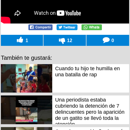
1
12
0
También te gustará:
Cuando tu hijo te humilla en
una batalla de rap
Una periodista estaba
cubriendo la detención de 7
delincuentes pero la aparición
de un gatito se llevó toda la
atención