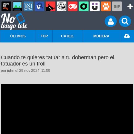
ÚLTIMOS
TOP
CATEG.
MODERA
Cuando te quieres tatuar a tu doberman pero el
tatuador es un troll
por
john
el 29 nov 2024, 11:09