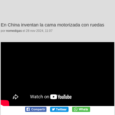
En China inventan la cama motorizada con ruedas
por
nomedigas
el 28 nov 2024, 11:07