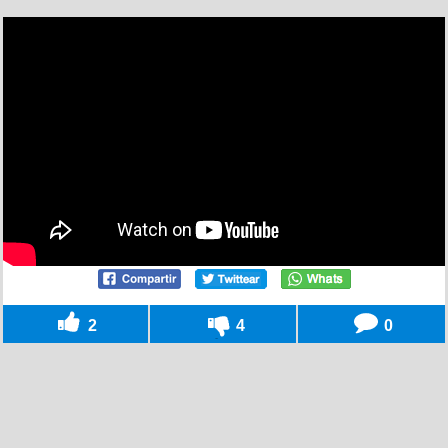
2
4
0