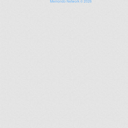
Memondo Network © 2026