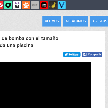
ÚLTIMOS
ALEATORIOS
+ VISTOS
a de bomba con el tamaño
oda una piscina