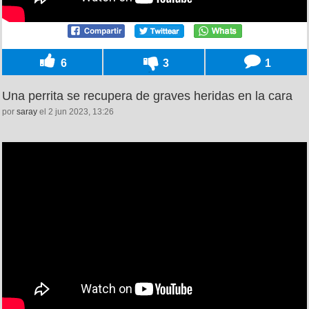
6
3
1
Una perrita se recupera de graves heridas en la cara
por
saray
el 2 jun 2023, 13:26