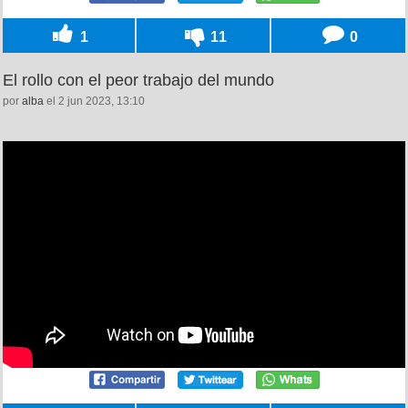
1
11
0
El rollo con el peor trabajo del mundo
por
alba
el 2 jun 2023, 13:10