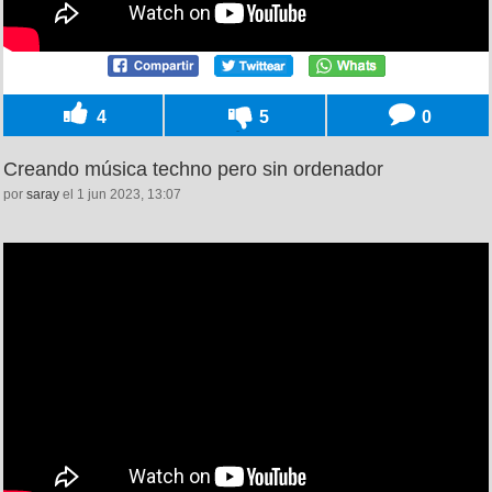
4
5
0
Creando música techno pero sin ordenador
por
saray
el 1 jun 2023, 13:07