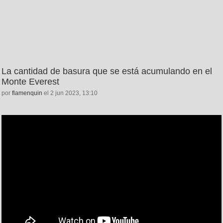
La cantidad de basura que se está acumulando en el
Monte Everest
por
flamenquin
el 2 jun 2023, 13:10