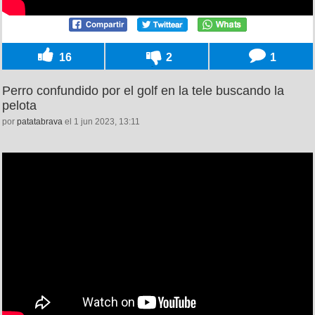
16
2
1
Perro confundido por el golf en la tele buscando la
pelota
por
patatabrava
el 1 jun 2023, 13:11