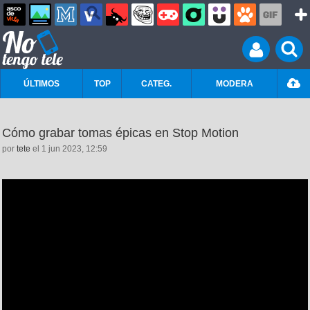
ÚLTIMOS
TOP
CATEG.
MODERA
Cómo grabar tomas épicas en Stop Motion
por
tete
el 1 jun 2023, 12:59