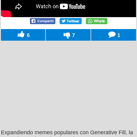
6
7
1
Expandiendo memes populares con Generative Fill, la