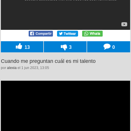
13
3
0
Cuando me preguntan cuál es mi talento
por
alexia
el 1 jun 2023, 13:05