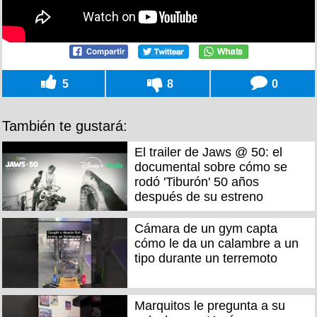
5
8
0
También te gustará:
El trailer de Jaws @ 50: el
documental sobre cómo se
rodó 'Tiburón' 50 años
después de su estreno
Cámara de un gym capta
cómo le da un calambre a un
tipo durante un terremoto
Marquitos le pregunta a su