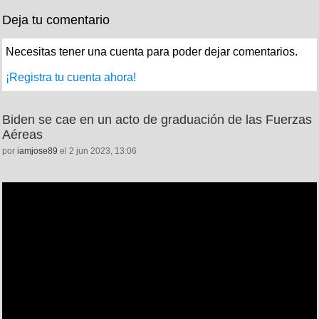
Deja tu comentario
Necesitas tener una cuenta para poder dejar comentarios.
¡Registra tu cuenta ahora!
Biden se cae en un acto de graduación de las Fuerzas
Aéreas
por
iamjose89
el 2 jun 2023, 13:06