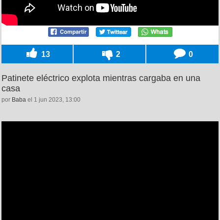
13
2
0
Patinete eléctrico explota mientras cargaba en una
casa
por
Baba
el 1 jun 2023, 13:00