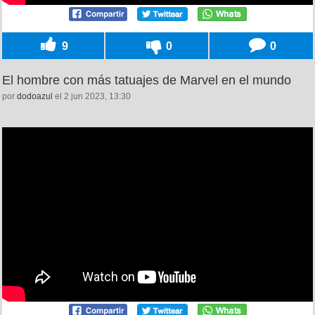
9
0
0
El hombre con más tatuajes de Marvel en el mundo
por
dodoazul
el 2 jun 2023, 13:30