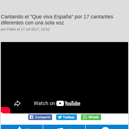
Cantando el "Que viva España" por 17 cantantes
diferentes con una sola voz
por Pablo el 17 oct 2017, 15:02