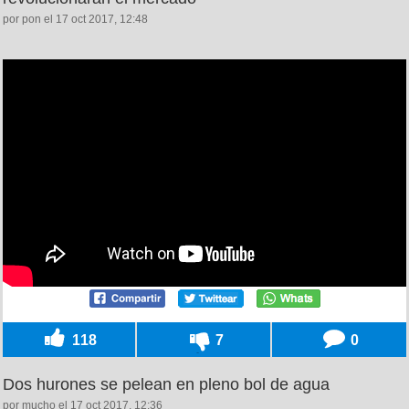
por pon el 17 oct 2017, 12:48
118
7
0
Dos hurones se pelean en pleno bol de agua
por mucho el 17 oct 2017, 12:36