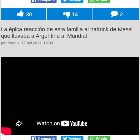
30
14
2
La épica reacción de esta familia al hattrick de Messi
que llevaba a Argentina al Mundial
por Poan el 17 oct 2017, 15:03