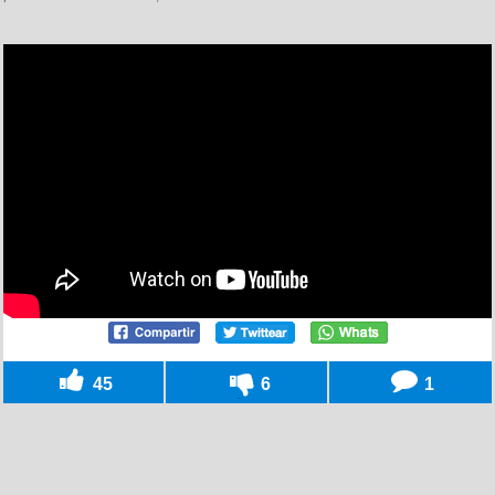
45
6
1