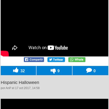
32
9
0
Hispanic Halloween
por AnP el 17 oct 2017, 14:58