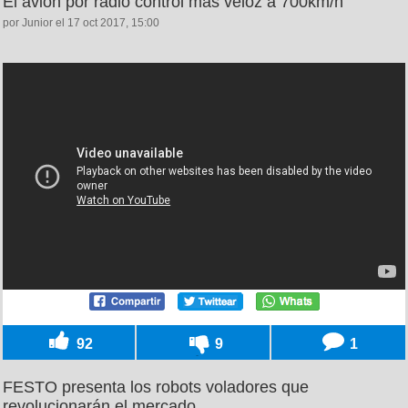
El avión por radio control más veloz a 700km/h
por Junior el 17 oct 2017, 15:00
92
9
1
FESTO presenta los robots voladores que
revolucionarán el mercado