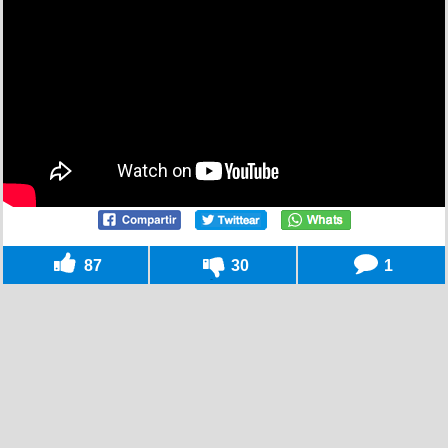
87
30
1