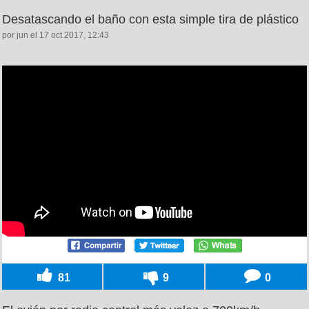
Desatascando el baño con esta simple tira de plástico
por jun el 17 oct 2017, 12:43
81
9
0