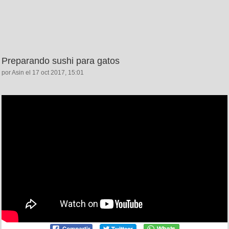
Preparando sushi para gatos
por Asin el 17 oct 2017, 15:01