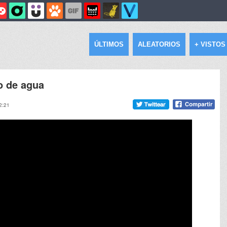
ÚLTIMOS
ALEATORIOS
+ VISTOS
o de agua
2:21