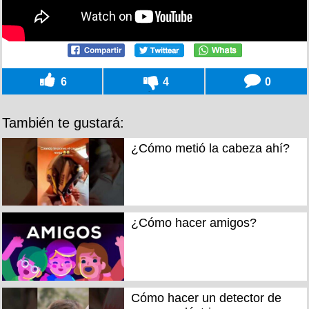
6
4
0
También te gustará:
¿Cómo metió la cabeza ahí?
¿Cómo hacer amigos?
Cómo hacer un detector de