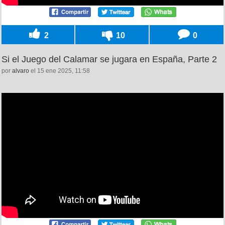
2
10
0
Si el Juego del Calamar se jugara en España, Parte 2
por
alvaro
el 15 ene 2025, 11:58