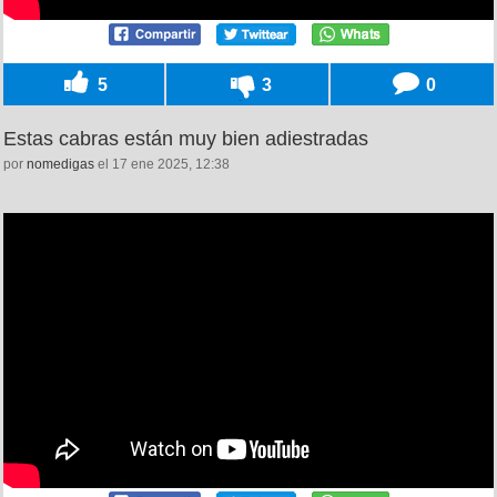
5
3
0
Estas cabras están muy bien adiestradas
por
nomedigas
el 17 ene 2025, 12:38