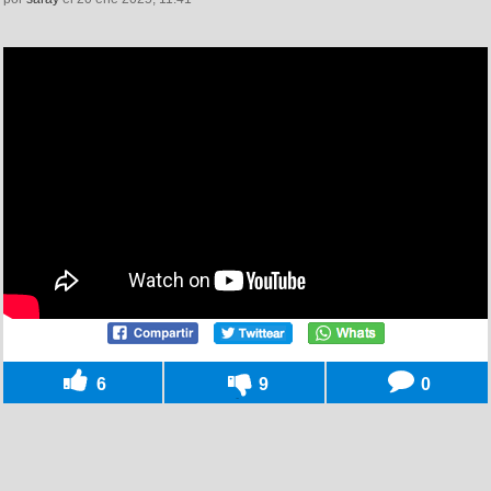
6
9
0