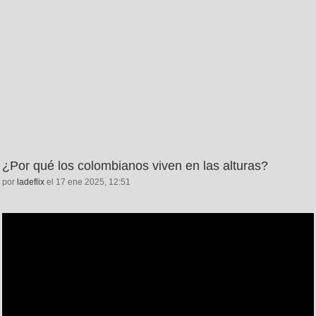
¿Por qué los colombianos viven en las alturas?
por
ladeflix
el 17 ene 2025, 12:51