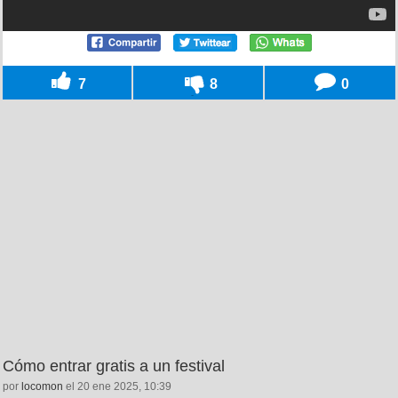
7
8
0
Cómo entrar gratis a un festival
por
locomon
el 20 ene 2025, 10:39