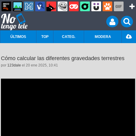
ÚLTIMOS
TOP
CATEG.
MODERA
Cómo calcular las diferentes gravedades terrestres
por
123dale
el 20 ene 2025, 10:41