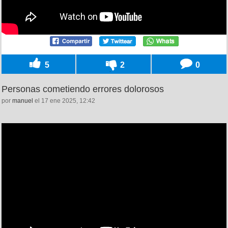
5
2
0
Personas cometiendo errores dolorosos
por
manuel
el 17 ene 2025, 12:42